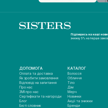
Підпишись на наші нов
знижку 5% на перше замо
ДОПОМОГА
КАТАЛОГ
Оплата та доставка
Волосся
Як зробити замовлення
Обличчя
Відповіді на запитання
Тіло
Про нас
Дім
ЗМІ про нас
Мерч
Сертифікати та нагороди
Новинки
Блог
Акції та знижки
Бюті словник
Бренди