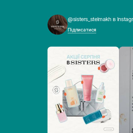
@sisters_stelmakh в Instag
Підписатися