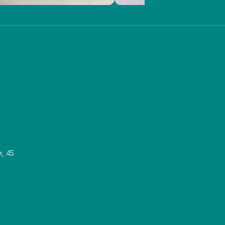
и, 45