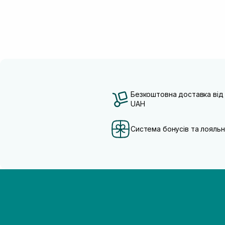
Безкоштовна доставка від
UAH
Система бонусів та лояльн