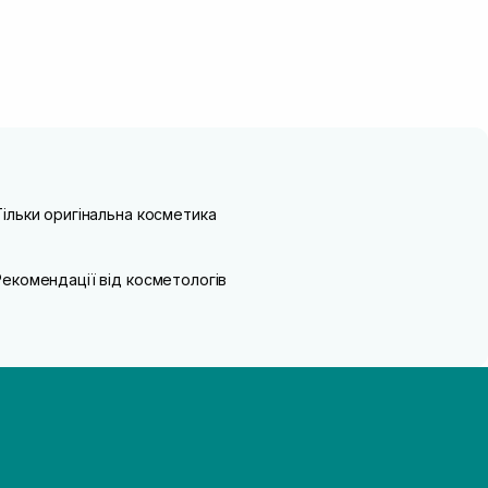
Тільки оригінальна косметика
Рекомендації від косметологів