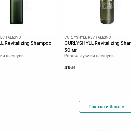
EVITALIZING
CURLYSHYLL
|
REVITALIZING
 Revitalizing Shampoo
CURLYSHYLL Revitalizing Sh
50 мл
чий шампунь
Ревіталізуючий шампунь
415₴
Показати більше