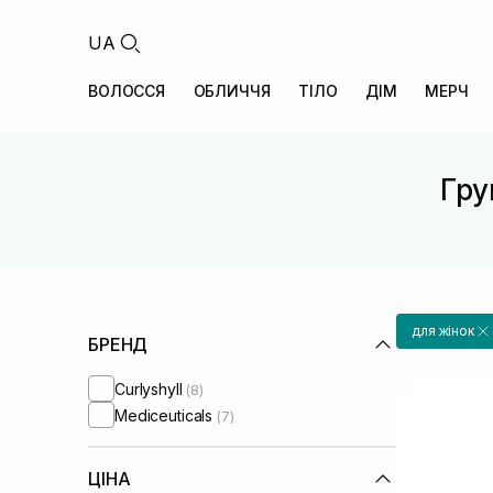
UA
ВОЛОССЯ
ОБЛИЧЧЯ
ТІЛО
ДІМ
МЕРЧ
Гру
для жінок
БРЕНД
Curlyshyll
(8)
Mediceuticals
(7)
ЦІНА