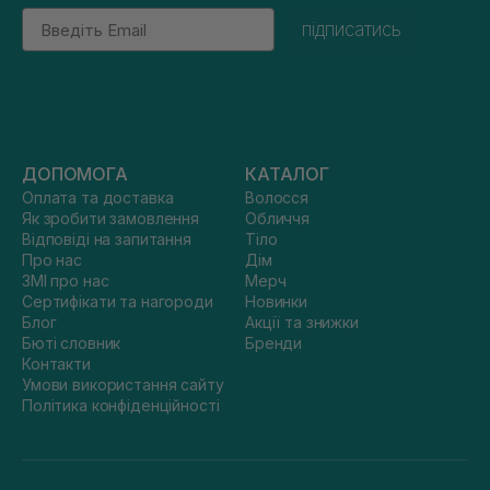
Email
підписатись
ДОПОМОГА
КАТАЛОГ
Оплата та доставка
Волосся
Як зробити замовлення
Обличчя
Відповіді на запитання
Тіло
Про нас
Дім
ЗМІ про нас
Мерч
Сертифікати та нагороди
Новинки
Блог
Акції та знижки
Бюті словник
Бренди
Контакти
Умови використання сайту
Політика конфіденційності