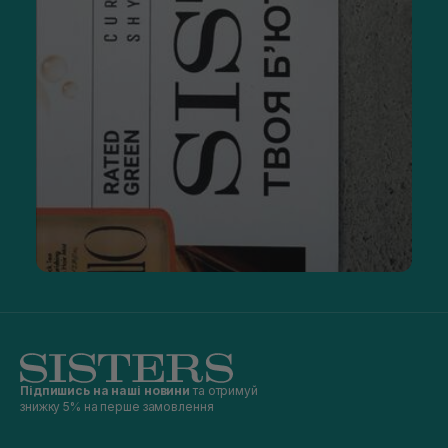
Підпишись на наші новини
та отримуй
знижку 5% на перше замовлення