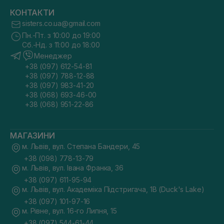
КОНТАКТИ
sisters.co.ua@gmail.com
Пн.-Пт. з 10:00 до 19:00
Сб.-Нд. з 11:00 до 18:00
Менеджер
+38 (097) 612-54-81
+38 (097) 788-12-88
+38 (097) 983-41-20
+38 (068) 693-46-00
+38 (068) 951-22-86
МАГАЗИНИ
м. Львів, вул. Степана Бандери, 45
+38 (098) 778-13-79
м. Львів, вул. Івана Франка, 36
+38 (097) 611-95-94
м. Львів, вул. Академіка Підстригача, 1В (Duck's Lake)
+38 (097) 101-97-16
м. Рівне, вул. 16-го Липня, 15
+38 (097) 544-61-44