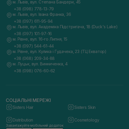
м. Львів, вул. Степана Бандери, 45
+38 (098) 778-13-79
м. Львів, вул. Івана Франка, 36
+38 (097) 611-95-94
м. Львів, вул. Академіка Підстригача, 1В (Duck's Lake)
+38 (097) 101-97-16
м. Рівне, вул. 16-го Липня, 15
+38 (097) 544-61-44
м. Рівне, вул. Кулика і Гудачека, 23 (ТЦ Екватор)
+38 (068) 209-34-88
м. Луцьк, вул. Винниченка, 4
+38 (098) 076-60-62
СОЦІАЛЬНІ МЕРЕЖІ
Sisters Hair
Sisters Skin
Distribution
Cosmetology
Завантажуйте мобільний додаток