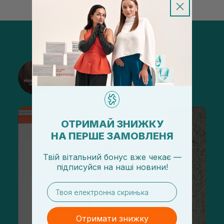
@sisters_stelmakh в Instagram
Підписатися
ОТРИМАЙ ЗНИЖКУ
НА ПЕРШЕ ЗАМОВЛЕНЯ
Твій вітальний бонус вже чекає —
підписуйся
на
наші новини!
email
Отримати знижку