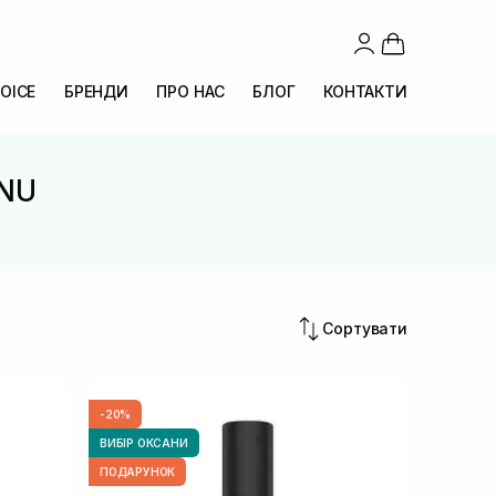
OICE
БРЕНДИ
ПРО НАС
БЛОГ
КОНТАКТИ
ANU
Сортувати
-20%
ВИБІР ОКСАНИ
ПОДАРУНОК