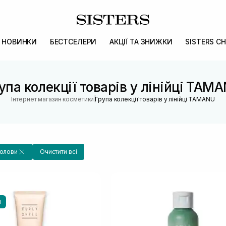
НОВИНКИ
БЕСТСЕЛЕРИ
АКЦІЇ ТА ЗНИЖКИ
SISTERS CH
упа колекції товарів у лінійці TAM
|
Інтернет магазин косметики
Група колекції товарів у лінійці TAMANU
голови
Очистити всі
И