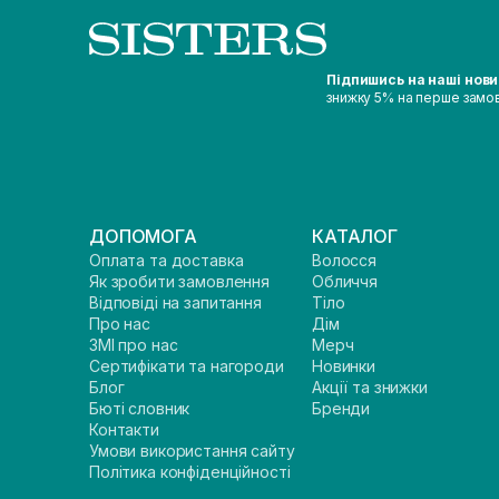
Підпишись на наші нов
знижку 5% на перше замо
ДОПОМОГА
КАТАЛОГ
Оплата та доставка
Волосся
Як зробити замовлення
Обличчя
Відповіді на запитання
Тіло
Про нас
Дім
ЗМІ про нас
Мерч
Сертифікати та нагороди
Новинки
Блог
Акції та знижки
Бюті словник
Бренди
Контакти
Умови використання сайту
Політика конфіденційності