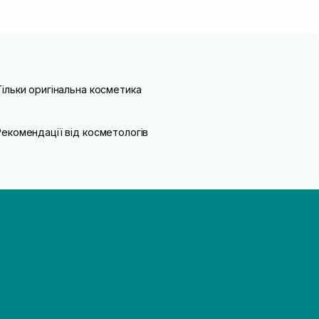
Тільки оригінальна косметика
Рекомендації від косметологів