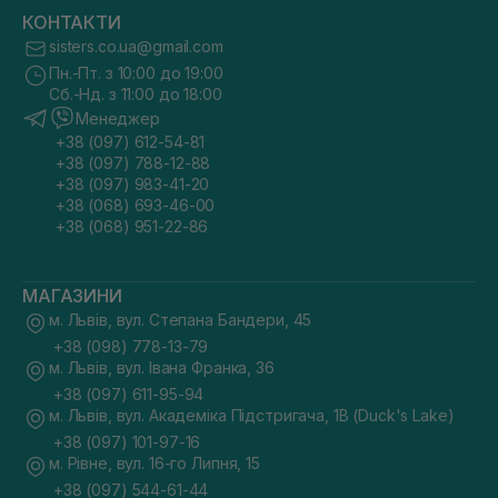
КОНТАКТИ
sisters.co.ua@gmail.com
Пн.-Пт. з 10:00 до 19:00
Сб.-Нд. з 11:00 до 18:00
Менеджер
+38 (097) 612-54-81
+38 (097) 788-12-88
+38 (097) 983-41-20
+38 (068) 693-46-00
+38 (068) 951-22-86
МАГАЗИНИ
м. Львів, вул. Степана Бандери, 45
+38 (098) 778-13-79
м. Львів, вул. Івана Франка, 36
+38 (097) 611-95-94
м. Львів, вул. Академіка Підстригача, 1В (Duck's Lake)
+38 (097) 101-97-16
м. Рівне, вул. 16-го Липня, 15
+38 (097) 544-61-44