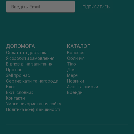
Email
підписатись
ДОПОМОГА
КАТАЛОГ
Оплата та доставка
Волосся
Як зробити замовлення
Обличчя
Відповіді на запитання
Тіло
Про нас
Дім
ЗМІ про нас
Мерч
Сертифікати та нагороди
Новинки
Блог
Акції та знижки
Бюті словник
Бренди
Контакти
Умови використання сайту
Політика конфіденційності