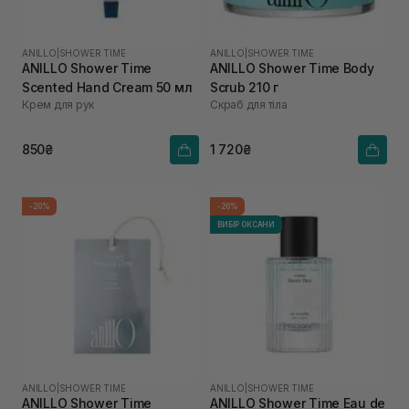
ANILLO
|
SHOWER TIME
ANILLO
|
SHOWER TIME
ANILLO Shower Time
ANILLO Shower Time Body
Scented Hand Cream 50 мл
Scrub 210 г
Крем для рук
Скраб для тіла
850₴
1 720₴
-20%
-20%
ВИБІР ОКСАНИ
ANILLO
|
SHOWER TIME
ANILLO
|
SHOWER TIME
ANILLO Shower Time
ANILLO Shower Time Eau de