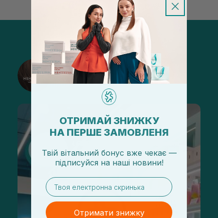
@sisters_stelmakh в Instagram
Підписатися
ОТРИМАЙ ЗНИЖКУ
НА ПЕРШЕ ЗАМОВЛЕНЯ
Твій вітальний бонус вже чекає —
підписуйся
на
наші новини!
email
Отримати знижку