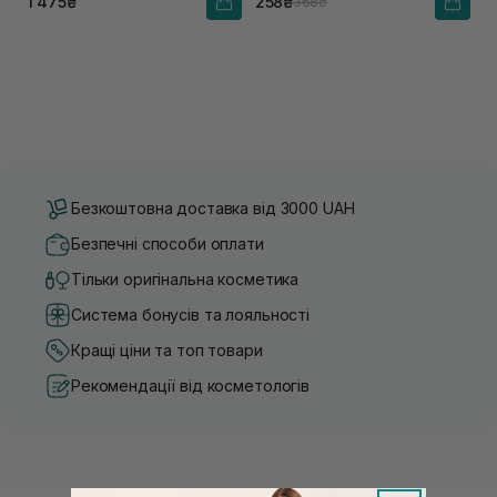
1 475₴
258₴
368₴
Безкоштовна доставка від 3000 UAH
Безпечні способи оплати
Тільки оригінальна косметика
Система бонусів та лояльності
Кращі ціни та топ товари
Рекомендації від косметологів