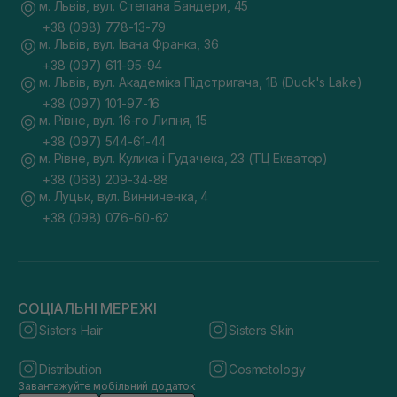
м. Львів, вул. Степана Бандери, 45
+38 (098) 778-13-79
м. Львів, вул. Івана Франка, 36
+38 (097) 611-95-94
м. Львів, вул. Академіка Підстригача, 1В (Duck's Lake)
+38 (097) 101-97-16
м. Рівне, вул. 16-го Липня, 15
+38 (097) 544-61-44
м. Рівне, вул. Кулика і Гудачека, 23 (ТЦ Екватор)
+38 (068) 209-34-88
м. Луцьк, вул. Винниченка, 4
+38 (098) 076-60-62
СОЦІАЛЬНІ МЕРЕЖІ
Sisters Hair
Sisters Skin
Distribution
Cosmetology
Завантажуйте мобільний додаток