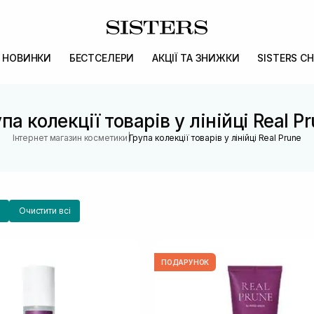
НОВИНКИ
БЕСТСЕЛЕРИ
АКЦІЇ ТА ЗНИЖКИ
SISTERS CH
па колекції товарів у лінійці Real P
|
Інтернет магазин косметики
Група колекції товарів у лінійці Real Prune
Очистити всі
ПОДАРУНОК