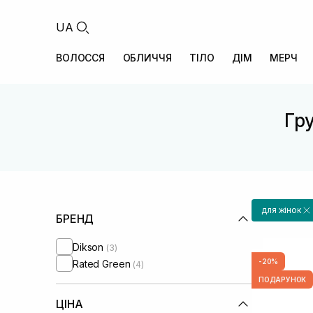
UA
ВОЛОССЯ
ОБЛИЧЧЯ
ТІЛО
ДІМ
МЕРЧ
Гру
для жінок
БРЕНД
Dikson
(3)
-20%
Rated Green
(4)
ПОДАРУНОК
ЦІНА