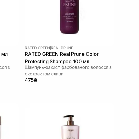
RATED GREEN
|
REAL PRUNE
 мл
RATED GREEN Real Prune Color
Protecting Shampoo 100 мл
сся з
Шампунь-захист фарбованого волосся з
екстрактом сливи
475₴