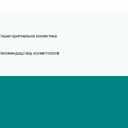
Тільки оригінальна косметика
Рекомендації від косметологів