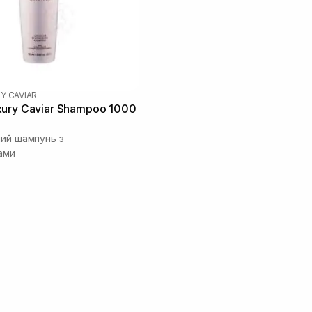
Y CAVIAR
ury Caviar Shampoo 1000
чий шампунь з
ами