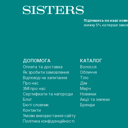
Підпишись на наші нов
знижку 5% на перше замо
ДОПОМОГА
КАТАЛОГ
Оплата та доставка
Волосся
Як зробити замовлення
Обличчя
Відповіді на запитання
Тіло
Про нас
Дім
ЗМІ про нас
Мерч
Сертифікати та нагороди
Новинки
Блог
Акції та знижки
Бюті словник
Бренди
Контакти
Умови використання сайту
Політика конфіденційності