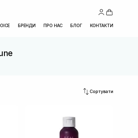
OICE
БРЕНДИ
ПРО НАС
БЛОГ
КОНТАКТИ
rune
Сортувати