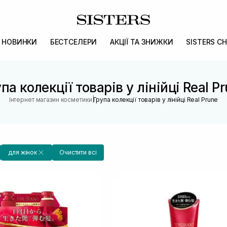
НОВИНКИ
БЕСТСЕЛЕРИ
АКЦІЇ ТА ЗНИЖКИ
SISTERS CH
па колекції товарів у лінійці Real P
|
Інтернет магазин косметики
Група колекції товарів у лінійці Real Prune
для жінок
Очистити всі