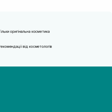
Тільки оригінальна косметика
Рекомендації від косметологів