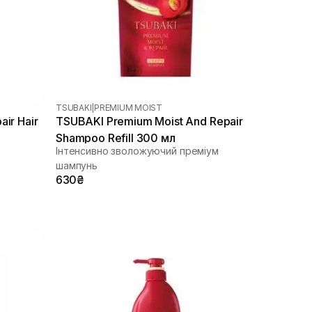
TSUBAKI
|
PREMIUM MOIST
ir Hair
TSUBAKI Premium Moist And Repair
Shampoo Refill 300 мл
Інтенсивно зволожуючий преміум
шампунь
630₴