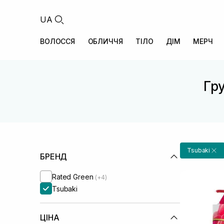
UA
ВОЛОССЯ
ОБЛИЧЧЯ
ТІЛО
ДІМ
МЕРЧ
Гру
Tsubaki
БРЕНД
Rated Green
(+4)
Tsubaki
ЦІНА