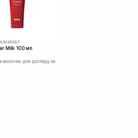
IUM MOIST
ir Milk 100 мл
 молочко для догляду за