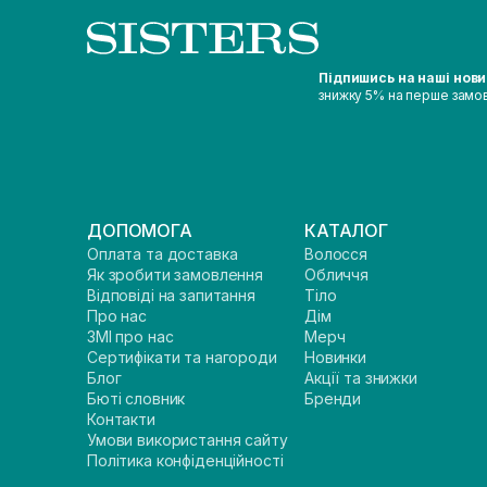
Підпишись на наші нов
знижку 5% на перше замо
ДОПОМОГА
КАТАЛОГ
Оплата та доставка
Волосся
Як зробити замовлення
Обличчя
Відповіді на запитання
Тіло
Про нас
Дім
ЗМІ про нас
Мерч
Сертифікати та нагороди
Новинки
Блог
Акції та знижки
Бюті словник
Бренди
Контакти
Умови використання сайту
Політика конфіденційності