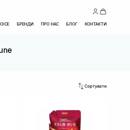
OICE
БРЕНДИ
ПРО НАС
БЛОГ
КОНТАКТИ
rune
Сортувати