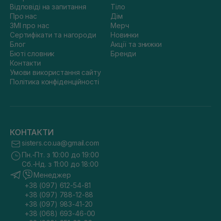
Відповіді на запитання
Тіло
Про нас
Дім
ЗМІ про нас
Мерч
Сертифікати та нагороди
Новинки
Блог
Акції та знижки
Бюті словник
Бренди
Контакти
Умови використання сайту
Політика конфіденційності
КОНТАКТИ
sisters.co.ua@gmail.com
Пн.-Пт. з 10:00 до 19:00
Сб.-Нд. з 11:00 до 18:00
Менеджер
+38 (097) 612-54-81
+38 (097) 788-12-88
+38 (097) 983-41-20
+38 (068) 693-46-00