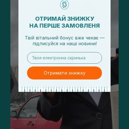
ОТРИМАЙ ЗНИЖКУ
НА ПЕРШЕ ЗАМОВЛЕНЯ
Твій вітальний бонус вже чекає —
підписуйся
на
наші новини!
email
Отримати знижку