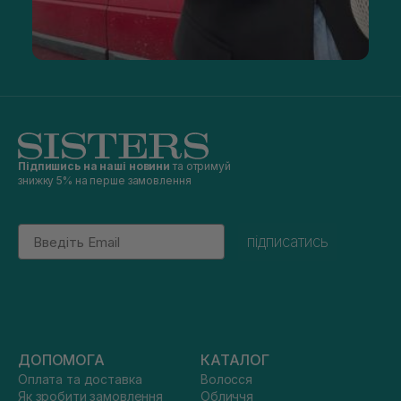
Підпишись на наші новини
та отримуй
знижку 5% на перше замовлення
Email
підписатись
ДОПОМОГА
КАТАЛОГ
Оплата та доставка
Волосся
Як зробити замовлення
Обличчя