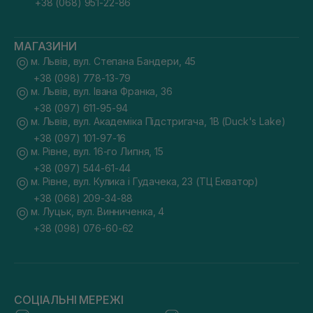
+38 (068) 951-22-86
МАГАЗИНИ
м. Львів, вул. Степана Бандери, 45
+38 (098) 778-13-79
м. Львів, вул. Івана Франка, 36
+38 (097) 611-95-94
м. Львів, вул. Академіка Підстригача, 1В (Duck's Lake)
+38 (097) 101-97-16
м. Рівне, вул. 16-го Липня, 15
+38 (097) 544-61-44
м. Рівне, вул. Кулика і Гудачека, 23 (ТЦ Екватор)
+38 (068) 209-34-88
м. Луцьк, вул. Винниченка, 4
+38 (098) 076-60-62
СОЦІАЛЬНІ МЕРЕЖІ