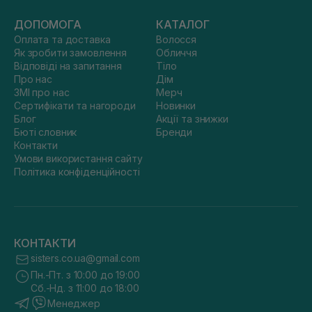
ДОПОМОГА
КАТАЛОГ
Оплата та доставка
Волосся
Як зробити замовлення
Обличчя
Відповіді на запитання
Тіло
Про нас
Дім
ЗМІ про нас
Мерч
Сертифікати та нагороди
Новинки
Блог
Акції та знижки
Бюті словник
Бренди
Контакти
Умови використання сайту
Політика конфіденційності
КОНТАКТИ
sisters.co.ua@gmail.com
Пн.-Пт. з 10:00 до 19:00
Сб.-Нд. з 11:00 до 18:00
Менеджер