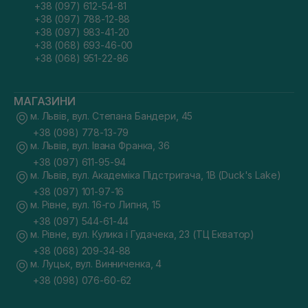
+38 (097) 612-54-81
+38 (097) 788-12-88
+38 (097) 983-41-20
+38 (068) 693-46-00
+38 (068) 951-22-86
МАГАЗИНИ
м. Львів, вул. Степана Бандери, 45
+38 (098) 778-13-79
м. Львів, вул. Івана Франка, 36
+38 (097) 611-95-94
м. Львів, вул. Академіка Підстригача, 1В (Duck's Lake)
+38 (097) 101-97-16
м. Рівне, вул. 16-го Липня, 15
+38 (097) 544-61-44
м. Рівне, вул. Кулика і Гудачека, 23 (ТЦ Екватор)
+38 (068) 209-34-88
м. Луцьк, вул. Винниченка, 4
+38 (098) 076-60-62