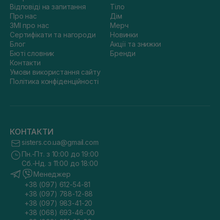
Відповіді на запитання
Тіло
Про нас
Дім
ЗМІ про нас
Мерч
Сертифікати та нагороди
Новинки
Блог
Акції та знижки
Бюті словник
Бренди
Контакти
Умови використання сайту
Політика конфіденційності
КОНТАКТИ
sisters.co.ua@gmail.com
Пн.-Пт. з 10:00 до 19:00
Сб.-Нд. з 11:00 до 18:00
Менеджер
+38 (097) 612-54-81
+38 (097) 788-12-88
+38 (097) 983-41-20
+38 (068) 693-46-00