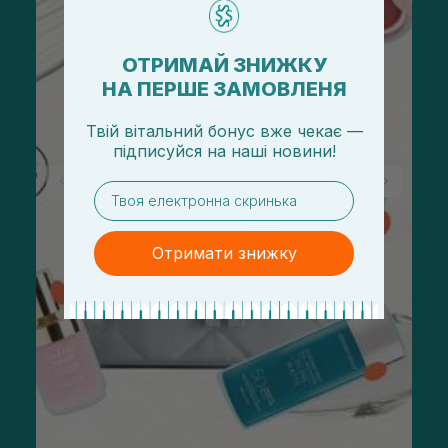
ОТРИМАЙ ЗНИЖКУ
НА ПЕРШЕ ЗАМОВЛЕНЯ
Твій вітальний бонус вже чекає —
підписуйся
на
наші новини!
email
Отримати знижку