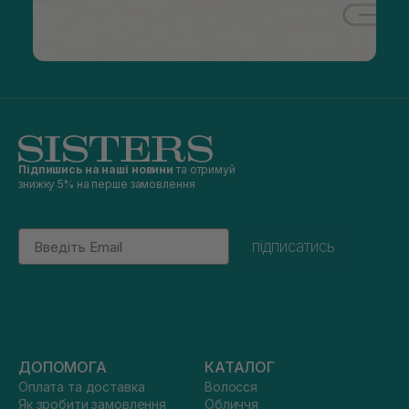
Підпишись на наші новини
та отримуй
знижку 5% на перше замовлення
Email
підписатись
ДОПОМОГА
КАТАЛОГ
Оплата та доставка
Волосся
Як зробити замовлення
Обличчя