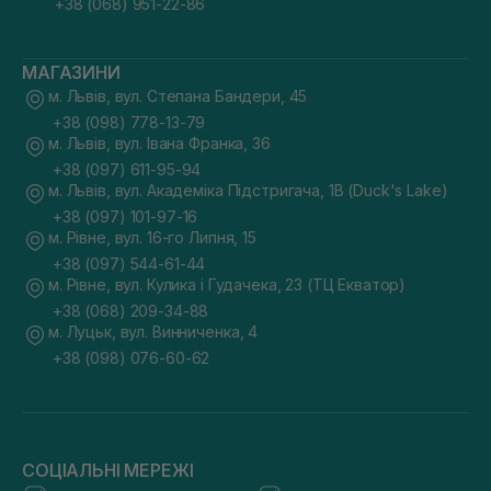
+38 (068) 951-22-86
МАГАЗИНИ
м. Львів, вул. Степана Бандери, 45
+38 (098) 778-13-79
м. Львів, вул. Івана Франка, 36
+38 (097) 611-95-94
м. Львів, вул. Академіка Підстригача, 1В (Duck's Lake)
+38 (097) 101-97-16
м. Рівне, вул. 16-го Липня, 15
+38 (097) 544-61-44
м. Рівне, вул. Кулика і Гудачека, 23 (ТЦ Екватор)
+38 (068) 209-34-88
м. Луцьк, вул. Винниченка, 4
+38 (098) 076-60-62
СОЦІАЛЬНІ МЕРЕЖІ