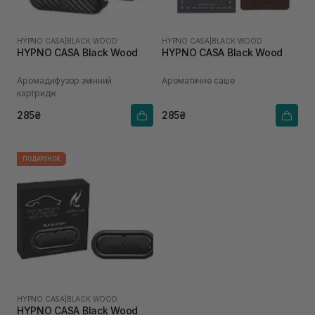
HYPNO CASA
|
BLACK WOOD
HYPNO CASA
|
BLACK WOOD
HYPNO CASA Black Wood
HYPNO CASA Black Wood
Аромадифузор змінний
Ароматичне саше
картридж
285₴
285₴
ПОДАРУНОК
HYPNO CASA
|
BLACK WOOD
HYPNO CASA Black Wood