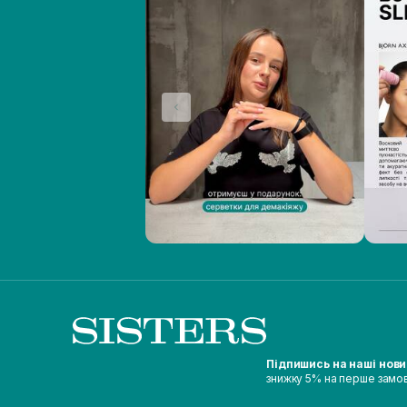
Підпишись на наші нов
знижку 5% на перше замо