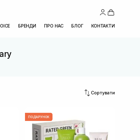
OICE
БРЕНДИ
ПРО НАС
БЛОГ
КОНТАКТИ
ary
Сортувати
ПОДАРУНОК