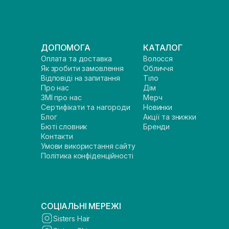
ДОПОМОГА
КАТАЛОГ
Оплата та доставка
Волосся
Як зробити замовлення
Обличчя
Відповіді на запитання
Тіло
Про нас
Дім
ЗМІ про нас
Мерч
Сертифікати та нагороди
Новинки
Блог
Акції та знижки
Бюті словник
Бренди
Контакти
Умови використання сайту
Політика конфіденційності
СОЦІАЛЬНІ МЕРЕЖІ
Sisters Hair