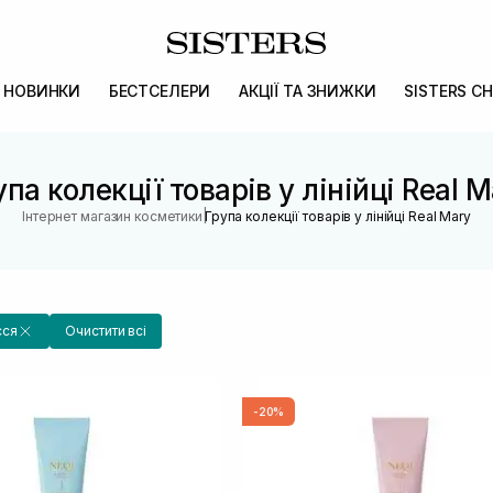
НОВИНКИ
БЕСТСЕЛЕРИ
АКЦІЇ ТА ЗНИЖКИ
SISTERS CH
упа колекції товарів у лінійці Real M
|
Інтернет магазин косметики
Група колекції товарів у лінійці Real Mary
сся
Очистити всі
-20%