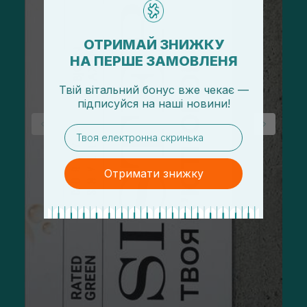
ОТРИМАЙ ЗНИЖКУ
НА ПЕРШЕ ЗАМОВЛЕНЯ
Твій вітальний бонус вже чекає —
підписуйся
на
наші новини!
email
Отримати знижку