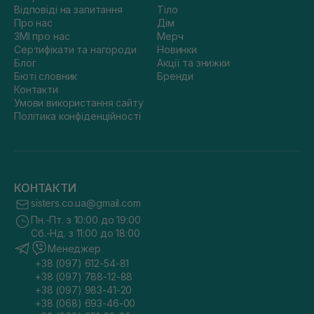
Відповіді на запитання
Тіло
Про нас
Дім
ЗМІ про нас
Мерч
Сертифікати та нагороди
Новинки
Блог
Акції та знижки
Бюті словник
Бренди
Контакти
Умови використання сайту
Політика конфіденційності
КОНТАКТИ
sisters.co.ua@gmail.com
Пн.-Пт. з 10:00 до 19:00
Сб.-Нд. з 11:00 до 18:00
Менеджер
+38 (097) 612-54-81
+38 (097) 788-12-88
+38 (097) 983-41-20
+38 (068) 693-46-00