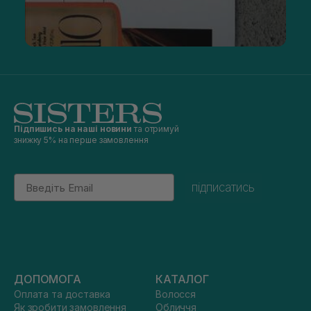
Підпишись на наші новини
та отримуй
знижку 5% на перше замовлення
Email
підписатись
ДОПОМОГА
КАТАЛОГ
Оплата та доставка
Волосся
Як зробити замовлення
Обличчя