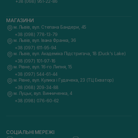
+38 (068) 951-22-86
МАГАЗИНИ
м. Львів, вул. Степана Бандери, 45
+38 (098) 778-13-79
м. Львів, вул. Івана Франка, 36
+38 (097) 611-95-94
м. Львів, вул. Академіка Підстригача, 1В (Duck's Lake)
+38 (097) 101-97-16
м. Рівне, вул. 16-го Липня, 15
+38 (097) 544-61-44
м. Рівне, вул. Кулика і Гудачека, 23 (ТЦ Екватор)
+38 (068) 209-34-88
м. Луцьк, вул. Винниченка, 4
+38 (098) 076-60-62
СОЦІАЛЬНІ МЕРЕЖІ