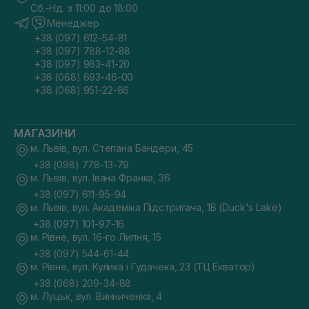
Сб.-Нд. з 11:00 до 18:00
Менеджер
+38 (097) 612-54-81
+38 (097) 788-12-88
+38 (097) 983-41-20
+38 (068) 693-46-00
+38 (068) 951-22-86
МАГАЗИНИ
м. Львів, вул. Степана Бандери, 45
+38 (098) 778-13-79
м. Львів, вул. Івана Франка, 36
+38 (097) 611-95-94
м. Львів, вул. Академіка Підстригача, 1В (Duck's Lake)
+38 (097) 101-97-16
м. Рівне, вул. 16-го Липня, 15
+38 (097) 544-61-44
м. Рівне, вул. Кулика і Гудачека, 23 (ТЦ Екватор)
+38 (068) 209-34-88
м. Луцьк, вул. Винниченка, 4