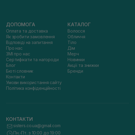
ДОПОМОГА
КАТАЛОГ
Оплата та доставка
Волосся
Як зробити замовлення
Обличчя
Відповіді на запитання
Тіло
Про нас
Дім
ЗМІ про нас
Мерч
Сертифікати та нагороди
Новинки
Блог
Акції та знижки
Бюті словник
Бренди
Контакти
Умови використання сайту
Політика конфіденційності
КОНТАКТИ
sisters.co.ua@gmail.com
Пн.-Пт. з 10:00 до 19:00