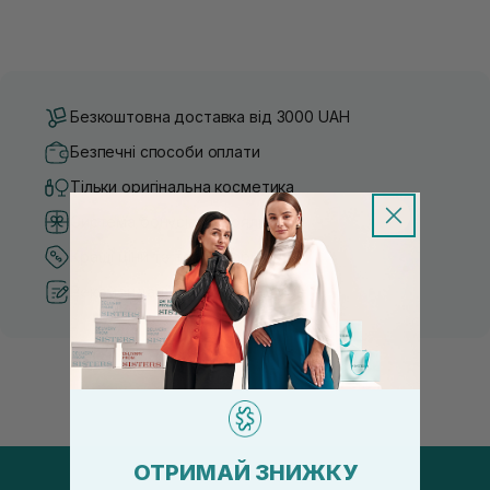
Безкоштовна доставка від 3000 UAH
Безпечні способи оплати
Тільки оригінальна косметика
Система бонусів та лояльності
Кращі ціни та топ товари
Рекомендації від косметологів
ОТРИМАЙ ЗНИЖКУ