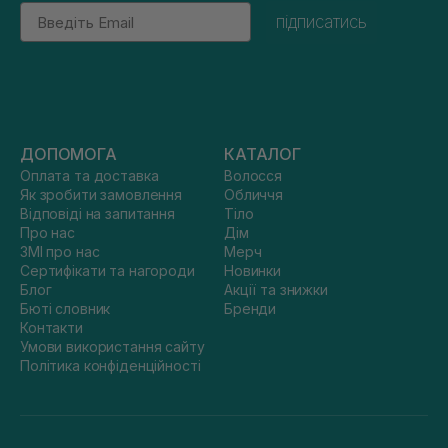
Email
підписатись
ДОПОМОГА
КАТАЛОГ
Оплата та доставка
Волосся
Як зробити замовлення
Обличчя
Відповіді на запитання
Тіло
Про нас
Дім
ЗМІ про нас
Мерч
Сертифікати та нагороди
Новинки
Блог
Акції та знижки
Бюті словник
Бренди
Контакти
Умови використання сайту
Політика конфіденційності