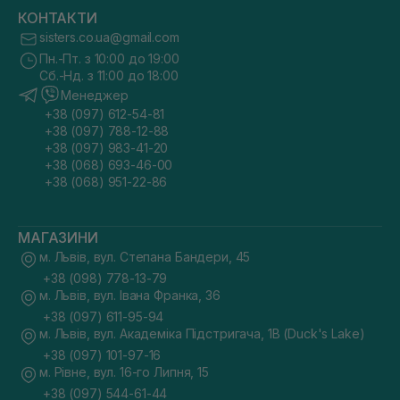
КОНТАКТИ
sisters.co.ua@gmail.com
Пн.-Пт. з 10:00 до 19:00
Сб.-Нд. з 11:00 до 18:00
Менеджер
+38 (097) 612-54-81
+38 (097) 788-12-88
+38 (097) 983-41-20
+38 (068) 693-46-00
+38 (068) 951-22-86
МАГАЗИНИ
м. Львів, вул. Степана Бандери, 45
+38 (098) 778-13-79
м. Львів, вул. Івана Франка, 36
+38 (097) 611-95-94
м. Львів, вул. Академіка Підстригача, 1В (Duck's Lake)
+38 (097) 101-97-16
м. Рівне, вул. 16-го Липня, 15
+38 (097) 544-61-44