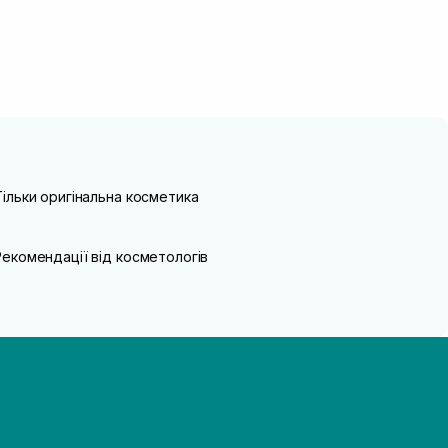
Тільки оригінальна косметика
Рекомендації від косметологів