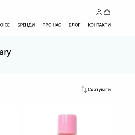
OICE
БРЕНДИ
ПРО НАС
БЛОГ
КОНТАКТИ
ary
Сортувати