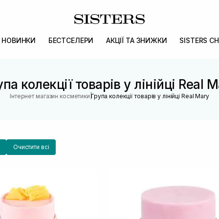
НОВИНКИ
БЕСТСЕЛЕРИ
АКЦІЇ ТА ЗНИЖКИ
SISTERS CH
упа колекції товарів у лінійці Real M
|
Інтернет магазин косметики
Група колекції товарів у лінійці Real Mary
Очистити всі