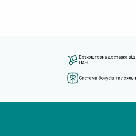
Безкоштовна доставка від
UAH
Система бонусів та лояльн