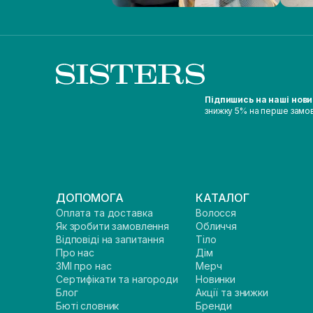
Підпишись на наші нов
знижку 5% на перше замо
ДОПОМОГА
КАТАЛОГ
Оплата та доставка
Волосся
Як зробити замовлення
Обличчя
Відповіді на запитання
Тіло
Про нас
Дім
ЗМІ про нас
Мерч
Сертифікати та нагороди
Новинки
Блог
Акції та знижки
Бюті словник
Бренди