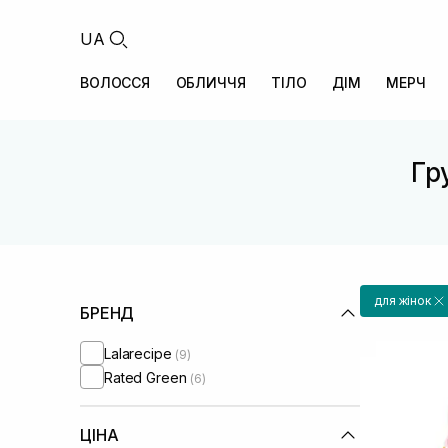
UA
ВОЛОССЯ
ОБЛИЧЧЯ
ТІЛО
ДІМ
МЕРЧ
Гр
для жінок
БРЕНД
Lalarecipe
(9)
Rated Green
(6)
ЦІНА