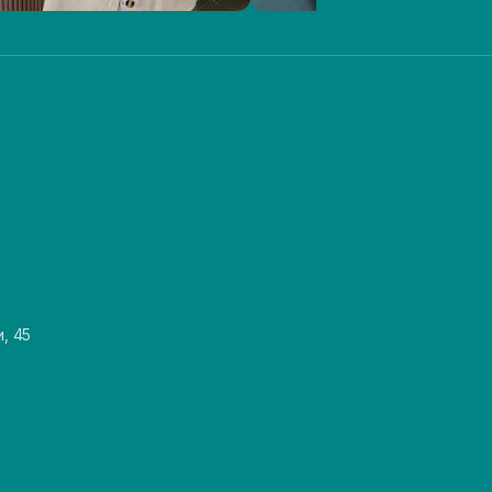
и, 45