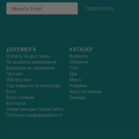
Email
підписатись
ДОПОМОГА
КАТАЛОГ
Оплата та доставка
Волосся
Як зробити замовлення
Обличчя
Відповіді на запитання
Тіло
Про нас
Дім
ЗМІ про нас
Мерч
Сертифікати та нагороди
Новинки
Блог
Акції та знижки
Бюті словник
Бренди
Контакти
Умови використання сайту
Політика конфіденційності