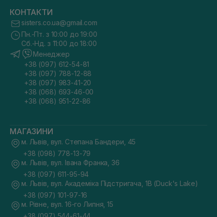
КОНТАКТИ
sisters.co.ua@gmail.com
Пн.-Пт. з 10:00 до 19:00
Сб.-Нд. з 11:00 до 18:00
Менеджер
+38 (097) 612-54-81
+38 (097) 788-12-88
+38 (097) 983-41-20
+38 (068) 693-46-00
+38 (068) 951-22-86
МАГАЗИНИ
м. Львів, вул. Степана Бандери, 45
+38 (098) 778-13-79
м. Львів, вул. Івана Франка, 36
+38 (097) 611-95-94
м. Львів, вул. Академіка Підстригача, 1В (Duck's Lake)
+38 (097) 101-97-16
м. Рівне, вул. 16-го Липня, 15
+38 (097) 544-61-44