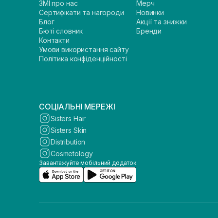
ЗМІ про нас
Мерч
Сертифікати та нагороди
Новинки
Блог
Акції та знижки
Бюті словник
Бренди
Контакти
Умови використання сайту
Політика конфіденційності
СОЦІАЛЬНІ МЕРЕЖІ
Sisters Hair
Sisters Skin
Distribution
Cosmetology
Завантажуйте мобільний додаток