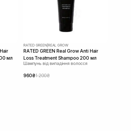
RATED GREEN
|
REAL GROW
Hair
RATED GREEN Real Grow Anti Hair
200 мл
Loss Treatment Shampoo 200 мл
Шампунь від випадіння волосся
960₴
1 200₴