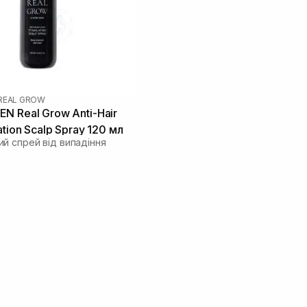
REAL GROW
N Real Grow Anti-Hair
ation Scalp Spray 120 мл
й спрей від випадіння