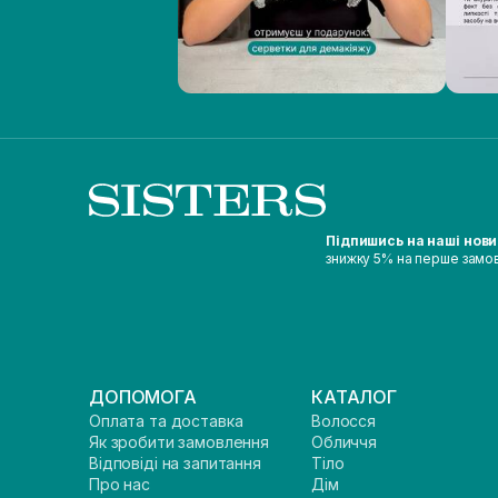
Підпишись на наші нов
знижку 5% на перше замо
ДОПОМОГА
КАТАЛОГ
Оплата та доставка
Волосся
Як зробити замовлення
Обличчя
Відповіді на запитання
Тіло
Про нас
Дім