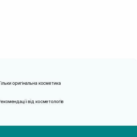
Тільки оригінальна косметика
Рекомендації від косметологів