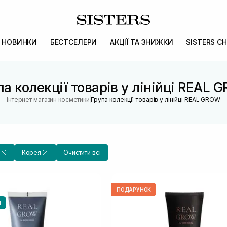
НОВИНКИ
БЕСТСЕЛЕРИ
АКЦІЇ ТА ЗНИЖКИ
SISTERS CH
па колекції товарів у лінійці REAL 
|
Інтернет магазин косметики
Група колекції товарів у лінійці REAL GROW
Корея
Очистити всі
ПОДАРУНОК
И