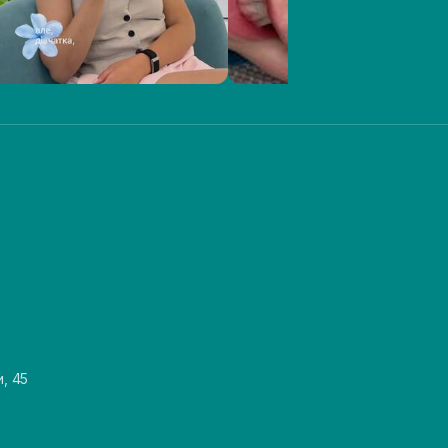
и, 45