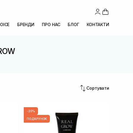
OICE
БРЕНДИ
ПРО НАС
БЛОГ
КОНТАКТИ
GROW
Сортувати
-20%
ПОДАРУНОК