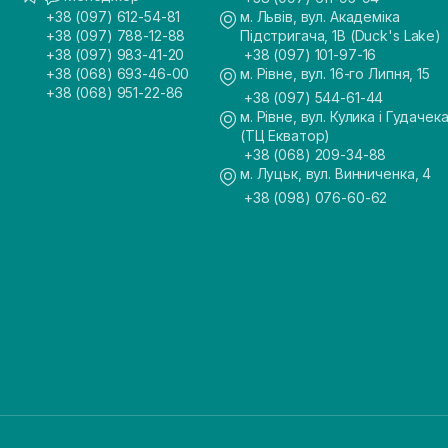
+38 (097) 612-54-81
м. Львів, вул. Академіка
+38 (097) 788-12-88
Підстригача, 1В (Duck's Lake)
+38 (097) 983-41-20
+38 (097) 101-97-16
+38 (068) 693-46-00
м. Рівне, вул. 16-го Липня, 15
+38 (068) 951-22-86
+38 (097) 544-61-44
м. Рівне, вул. Кулика і Гудачека
(ТЦ Екватор)
+38 (068) 209-34-88
м. Луцьк, вул. Винниченка, 4
+38 (098) 076-60-62