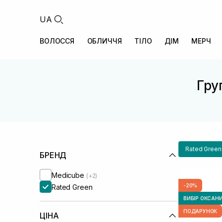
UA
ВОЛОССЯ
ОБЛИЧЧЯ
ТІЛО
ДІМ
МЕРЧ
Гру
Rated Green
БРЕНД
Medicube
(+2)
-20%
Rated Green
ВИБІР ОКСАН
ПОДАРУНОК
ЦІНА