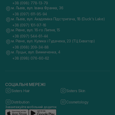
+38 (098) 778-13-79
м. Львів, вул. Івана Франка, 36
+38 (097) 611-95-94
м. Львів, вул. Академіка Підстригача, 1В (Duck's Lake)
+38 (097) 101-97-16
м. Рівне, вул. 16-го Липня, 15
+38 (097) 544-61-44
м. Рівне, вул. Кулика і Гудачека, 23 (ТЦ Екватор)
+38 (068) 209-34-88
м. Луцьк, вул. Винниченка, 4
+38 (098) 076-60-62
СОЦІАЛЬНІ МЕРЕЖІ
Sisters Hair
Sisters Skin
Distribution
Cosmetology
Завантажуйте мобільний додаток