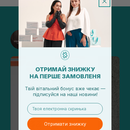
@sisters_stelmakh в Instagram
Підписатися
ОТРИМАЙ ЗНИЖКУ
НА ПЕРШЕ ЗАМОВЛЕНЯ
Твій вітальний бонус вже чекає —
підписуйся
на
наші новини!
email
Отримати знижку