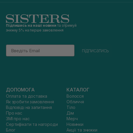
Підпишись на наші новини
та отримуй
знижку 5% на перше замовлення
Email
підписатись
ДОПОМОГА
КАТАЛОГ
Оплата та доставка
Волосся
Як зробити замовлення
Обличчя
Відповіді на запитання
Тіло
Про нас
Дім
ЗМІ про нас
Мерч
Сертифікати та нагороди
Новинки
Блог
Акції та знижки