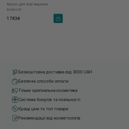
Масло для пом`якшення
волосся
1 783₴
Безкоштовна доставка від 3000 UAH
Безпечні способи оплати
Тільки оригінальна косметика
Система бонусів та лояльності
Кращі ціни та топ товари
Рекомендації від косметологів