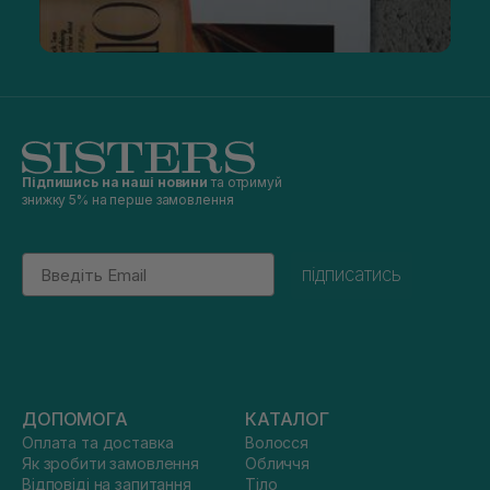
Підпишись на наші новини
та отримуй
знижку 5% на перше замовлення
Email
підписатись
ДОПОМОГА
КАТАЛОГ
Оплата та доставка
Волосся
Як зробити замовлення
Обличчя
Відповіді на запитання
Тіло