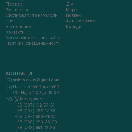
Про нас
Дім
ЗМІ про нас
Мерч
Сертифікати та нагороди
Новинки
Блог
Акції та знижки
Бюті словник
Бренди
Контакти
Умови використання сайту
Політика конфіденційності
КОНТАКТИ
sisters.co.ua@gmail.com
Пн.-Пт. з 10:00 до 19:00
Сб.-Нд. з 11:00 до 18:00
Менеджер
+38 (097) 612-54-81
+38 (097) 788-12-88
+38 (097) 983-41-20
+38 (068) 693-46-00
+38 (068) 951-22-86