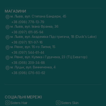
МАГАЗИНИ
м. Львів, вул. Степана Бандери, 45
+38 (098) 778-13-79
м. Львів, вул. Івана Франка, 36
+38 (097) 611-95-94
м. Львів, вул. Академіка Підстригача, 1В (Duck's Lake)
+38 (097) 101-97-16
м. Рівне, вул. 16-го Липня, 15
+38 (097) 544-61-44
м. Рівне, вул. Кулика і Гудачека, 23 (ТЦ Екватор)
+38 (068) 209-34-88
м. Луцьк, вул. Винниченка, 4
+38 (098) 076-60-62
СОЦІАЛЬНІ МЕРЕЖІ
Sisters Hair
Sisters Skin