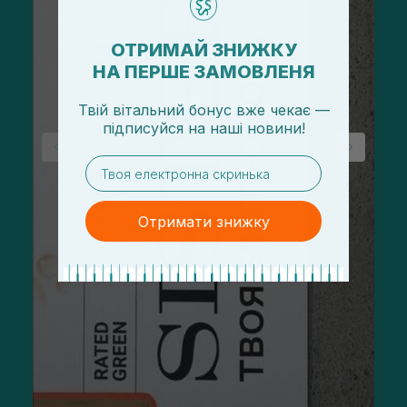
ОТРИМАЙ ЗНИЖКУ
НА ПЕРШЕ ЗАМОВЛЕНЯ
Твій вітальний бонус вже чекає —
підписуйся
на
наші новини!
email
Отримати знижку