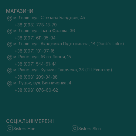
МАГАЗИНИ
м. Львів, вул. Степана Бандери, 45
+38 (098) 778-13-79
м. Львів, вул. Івана Франка, 36
+38 (097) 611-95-94
м. Львів, вул. Академіка Підстригача, 1В (Duck's Lake)
+38 (097) 101-97-16
м. Рівне, вул. 16-го Липня, 15
+38 (097) 544-61-44
м. Рівне, вул. Кулика і Гудачека, 23 (ТЦ Екватор)
+38 (068) 209-34-88
м. Луцьк, вул. Винниченка, 4
+38 (098) 076-60-62
СОЦІАЛЬНІ МЕРЕЖІ
Sisters Hair
Sisters Skin