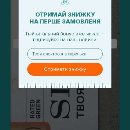
ОТРИМАЙ ЗНИЖКУ
НА ПЕРШЕ ЗАМОВЛЕНЯ
Твій вітальний бонус вже чекає —
підписуйся
на
наші новини!
email
Отримати знижку