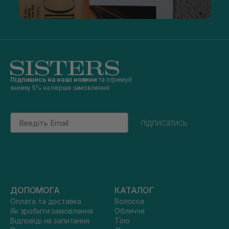
Підпишись на наші новини
та отримуй
знижку 5% на перше замовлення
Email
підписатись
ДОПОМОГА
КАТАЛОГ
Оплата та доставка
Волосся
Як зробити замовлення
Обличчя
Відповіді на запитання
Тіло