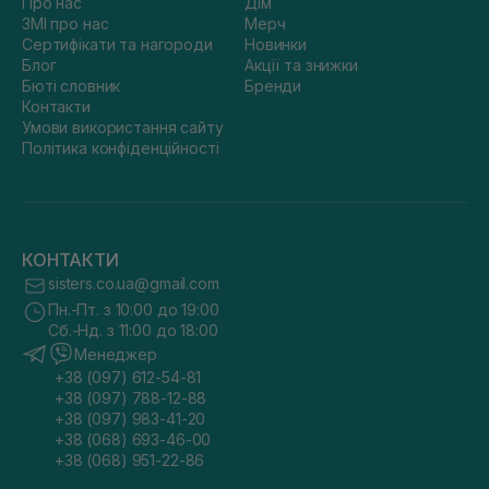
Про нас
Дім
ЗМІ про нас
Мерч
Сертифікати та нагороди
Новинки
Блог
Акції та знижки
Бюті словник
Бренди
Контакти
Умови використання сайту
Політика конфіденційності
КОНТАКТИ
sisters.co.ua@gmail.com
Пн.-Пт. з 10:00 до 19:00
Сб.-Нд. з 11:00 до 18:00
Менеджер
+38 (097) 612-54-81
+38 (097) 788-12-88
+38 (097) 983-41-20
+38 (068) 693-46-00
+38 (068) 951-22-86