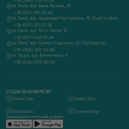
+38 (098) 778-13-79
м. Львів, вул. Івана Франка, 36
+38 (097) 611-95-94
м. Львів, вул. Академіка Підстригача, 1В (Duck's Lake)
+38 (097) 101-97-16
м. Рівне, вул. 16-го Липня, 15
+38 (097) 544-61-44
м. Рівне, вул. Кулика і Гудачека, 23 (ТЦ Екватор)
+38 (068) 209-34-88
м. Луцьк, вул. Винниченка, 4
+38 (098) 076-60-62
СОЦІАЛЬНІ МЕРЕЖІ
Sisters Hair
Sisters Skin
Distribution
Cosmetology
Завантажуйте мобільний додаток