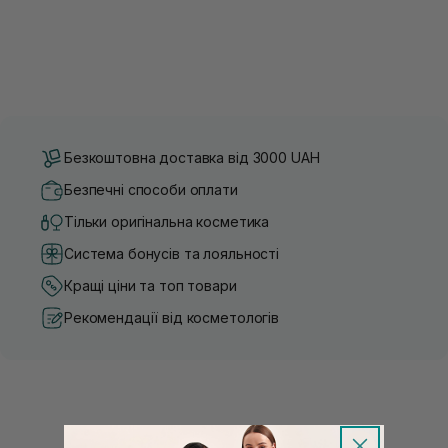
Безкоштовна доставка від 3000 UAH
Безпечні способи оплати
Тільки оригінальна косметика
Система бонусів та лояльності
Кращі ціни та топ товари
Рекомендації від косметологів