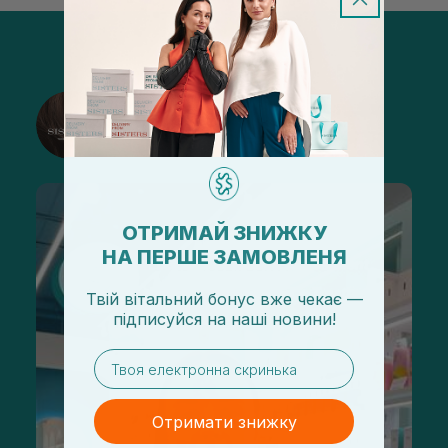
@sisters_stelmakh в Instagram
Підписатися
ОТРИМАЙ ЗНИЖКУ
НА ПЕРШЕ ЗАМОВЛЕНЯ
Твій вітальний бонус вже чекає —
підписуйся
на
наші новини!
email
Отримати знижку