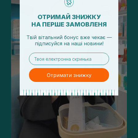
ОТРИМАЙ ЗНИЖКУ
НА ПЕРШЕ ЗАМОВЛЕНЯ
Твій вітальний бонус вже чекає —
підписуйся
на
наші новини!
email
Отримати знижку