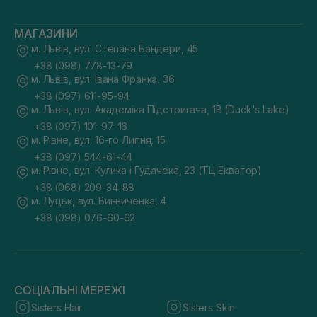
МАГАЗИНИ
м. Львів, вул. Степана Бандери, 45
+38 (098) 778-13-79
м. Львів, вул. Івана Франка, 36
+38 (097) 611-95-94
м. Львів, вул. Академіка Підстригача, 1В (Duck's Lake)
+38 (097) 101-97-16
м. Рівне, вул. 16-го Липня, 15
+38 (097) 544-61-44
м. Рівне, вул. Кулика і Гудачека, 23 (ТЦ Екватор)
+38 (068) 209-34-88
м. Луцьк, вул. Винниченка, 4
+38 (098) 076-60-62
СОЦІАЛЬНІ МЕРЕЖІ
Sisters Hair
Sisters Skin