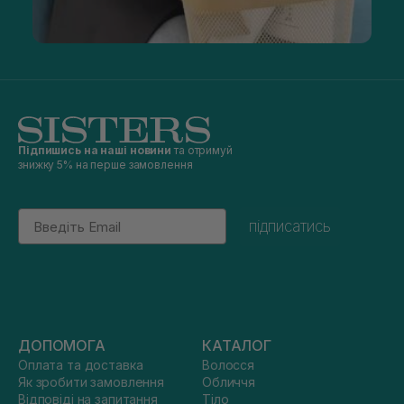
Підпишись на наші новини
та отримуй
знижку 5% на перше замовлення
Email
підписатись
ДОПОМОГА
КАТАЛОГ
Оплата та доставка
Волосся
Як зробити замовлення
Обличчя
Відповіді на запитання
Тіло