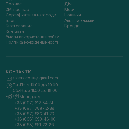
Про нас
Дім
ЗМІ про нас
Мерч
Сертифікати та нагороди
Новинки
Блог
Акції та знижки
Бюті словник
Бренди
Контакти
Умови використання сайту
Політика конфіденційності
КОНТАКТИ
sisters.co.ua@gmail.com
Пн.-Пт. з 10:00 до 19:00
Сб.-Нд. з 11:00 до 18:00
Менеджер
+38 (097) 612-54-81
+38 (097) 788-12-88
+38 (097) 983-41-20
+38 (068) 693-46-00
+38 (068) 951-22-86