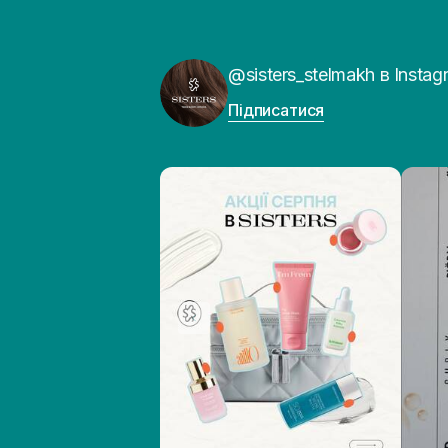
@sisters_stelmakh в Instag
Підписатися