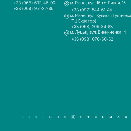
+38 (068) 693-46-00
м. Рівне, вул. 16-го Липня, 15
+38 (068) 951-22-86
+38 (097) 544-61-44
м. Рівне, вул. Кулика і Гудачека
(ТЦ Екватор)
+38 (068) 209-34-88
м. Луцьк, вул. Винниченка, 4
+38 (098) 076-60-62