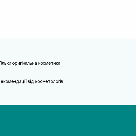
Тільки оригінальна косметика
Рекомендації від косметологів