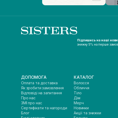
Підпишись на наші нов
знижку 5% на перше замо
ДОПОМОГА
КАТАЛОГ
Оплата та доставка
Волосся
Як зробити замовлення
Обличчя
Відповіді на запитання
Тіло
Про нас
Дім
ЗМІ про нас
Мерч
Сертифікати та нагороди
Новинки
Блог
Акції та знижки
Бюті словник
Бренди