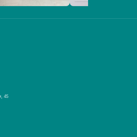
и, 45