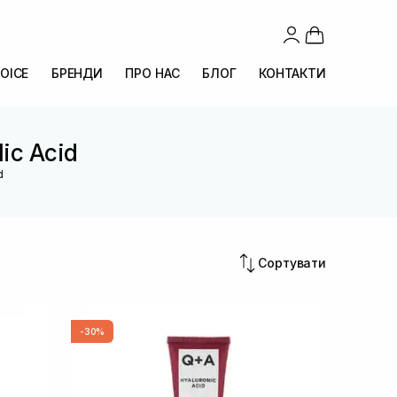
OICE
БРЕНДИ
ПРО НАС
БЛОГ
КОНТАКТИ
lic Acid
d
Сортувати
-30%