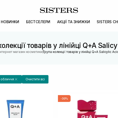
НОВИНКИ
БЕСТСЕЛЕРИ
АКЦІЇ ТА ЗНИЖКИ
SISTERS CH
олекції товарів у лінійці Q+A Salicy
|
Інтернет магазин косметики
Група колекції товарів у лінійці Q+A Salicylic Aci
а обличчя
Очистити всі
-30%