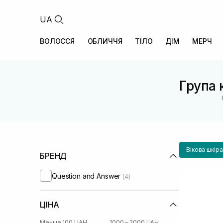
UA
ВОЛОССЯ
ОБЛИЧЧЯ
ТІЛО
ДІМ
МЕРЧ
Група к
Вікова шкір
БРЕНД
Question and Answer
(4)
ЦІНА
Менше 100 UAH
1000 – 2000 UAH