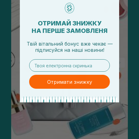
ОТРИМАЙ ЗНИЖКУ
НА ПЕРШЕ ЗАМОВЛЕНЯ
Твій вітальний бонус вже чекає —
підписуйся
на
наші новини!
email
Отримати знижку