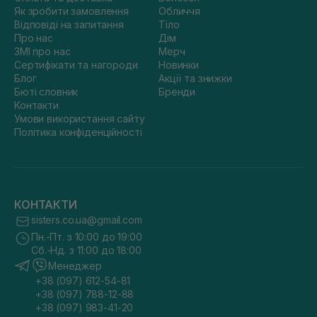
Як зробити замовлення
Обличчя
Відповіді на запитання
Тіло
Про нас
Дім
ЗМІ про нас
Мерч
Сертифікати та нагороди
Новинки
Блог
Акції та знижки
Бюті словник
Бренди
Контакти
Умови використання сайту
Політика конфіденційності
КОНТАКТИ
sisters.co.ua@gmail.com
Пн.-Пт. з 10:00 до 19:00
Сб.-Нд. з 11:00 до 18:00
Менеджер
+38 (097) 612-54-81
+38 (097) 788-12-88
+38 (097) 983-41-20