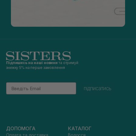
Підпишись на наші новини
та отримуй
знижку 5% на перше замовлення
Email
підписатись
ДОПОМОГА
КАТАЛОГ
Оплата та доставка
Волосся