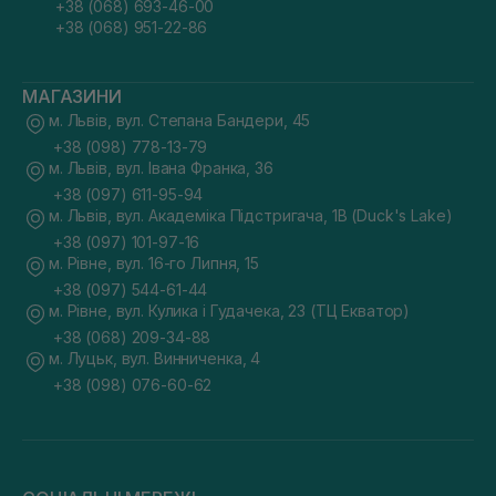
+38 (068) 693-46-00
+38 (068) 951-22-86
МАГАЗИНИ
м. Львів, вул. Степана Бандери, 45
+38 (098) 778-13-79
м. Львів, вул. Івана Франка, 36
+38 (097) 611-95-94
м. Львів, вул. Академіка Підстригача, 1В (Duck's Lake)
+38 (097) 101-97-16
м. Рівне, вул. 16-го Липня, 15
+38 (097) 544-61-44
м. Рівне, вул. Кулика і Гудачека, 23 (ТЦ Екватор)
+38 (068) 209-34-88
м. Луцьк, вул. Винниченка, 4
+38 (098) 076-60-62