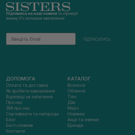
Підпишись на наші новини
та отримуй
знижку 5% на перше замовлення
Email
підписатись
ДОПОМОГА
КАТАЛОГ
Оплата та доставка
Волосся
Як зробити замовлення
Обличчя
Відповіді на запитання
Тіло
Про нас
Дім
ЗМІ про нас
Мерч
Сертифікати та нагороди
Новинки
Блог
Акції та знижки
Бюті словник
Бренди
Контакти