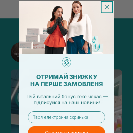
@sisters_stelmakh в Instagram
Підписатися
ОТРИМАЙ ЗНИЖКУ
НА ПЕРШЕ ЗАМОВЛЕНЯ
Твій вітальний бонус вже чекає —
підписуйся
на
наші новини!
email
Отримати знижку