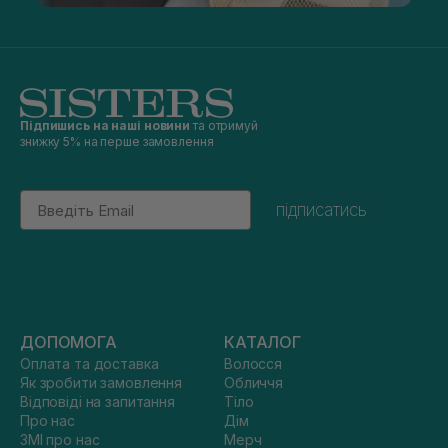
Підпишись на наші новини
та отримуй
знижку 5% на перше замовлення
Email
підписатись
ДОПОМОГА
КАТАЛОГ
Оплата та доставка
Волосся
Як зробити замовлення
Обличчя
Відповіді на запитання
Тіло
Про нас
Дім
ЗМІ про нас
Мерч