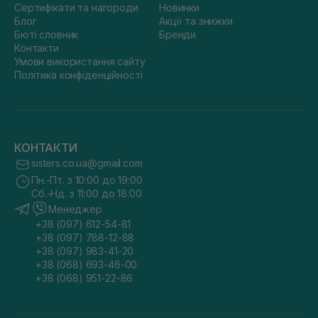
Сертифікати та нагороди
Новинки
Блог
Акції та знижки
Бюті словник
Бренди
Контакти
Умови використання сайту
Політика конфіденційності
КОНТАКТИ
sisters.co.ua@gmail.com
Пн.-Пт. з 10:00 до 19:00
Сб.-Нд. з 11:00 до 18:00
Менеджер
+38 (097) 612-54-81
+38 (097) 788-12-88
+38 (097) 983-41-20
+38 (068) 693-46-00
+38 (068) 951-22-86