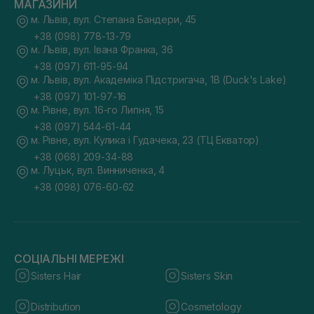
МАГАЗИНИ
м. Львів, вул. Степана Бандери, 45
+38 (098) 778-13-79
м. Львів, вул. Івана Франка, 36
+38 (097) 611-95-94
м. Львів, вул. Академіка Підстригача, 1В (Duck's Lake)
+38 (097) 101-97-16
м. Рівне, вул. 16-го Липня, 15
+38 (097) 544-61-44
м. Рівне, вул. Кулика і Гудачека, 23 (ТЦ Екватор)
+38 (068) 209-34-88
м. Луцьк, вул. Винниченка, 4
+38 (098) 076-60-62
СОЦІАЛЬНІ МЕРЕЖІ
Sisters Hair
Sisters Skin
Distribution
Cosmetology