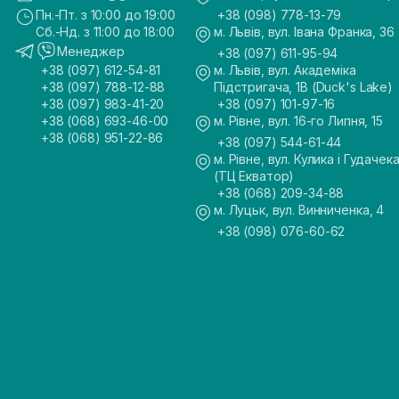
Пн.-Пт. з 10:00 до 19:00
+38 (098) 778-13-79
Сб.-Нд. з 11:00 до 18:00
м. Львів, вул. Івана Франка, 36
Менеджер
+38 (097) 611-95-94
+38 (097) 612-54-81
м. Львів, вул. Академіка
+38 (097) 788-12-88
Підстригача, 1В (Duck's Lake)
+38 (097) 983-41-20
+38 (097) 101-97-16
+38 (068) 693-46-00
м. Рівне, вул. 16-го Липня, 15
+38 (068) 951-22-86
+38 (097) 544-61-44
м. Рівне, вул. Кулика і Гудачека
(ТЦ Екватор)
+38 (068) 209-34-88
м. Луцьк, вул. Винниченка, 4
+38 (098) 076-60-62