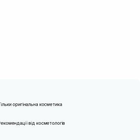
Тільки оригінальна косметика
Рекомендації від косметологів