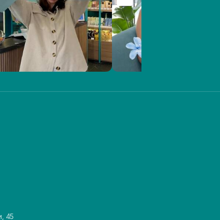
и, 45