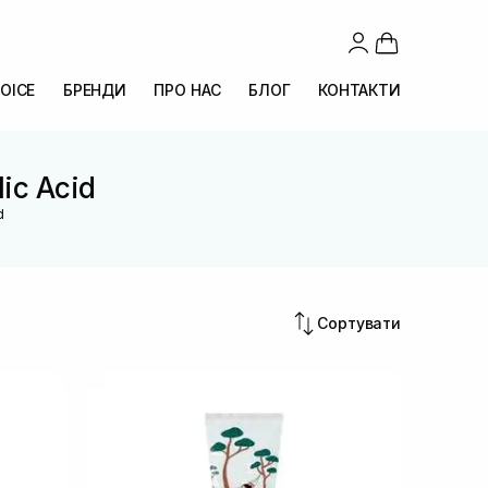
OICE
БРЕНДИ
ПРО НАС
БЛОГ
КОНТАКТИ
lic Acid
d
Сортувати