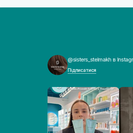
@sisters_stelmakh в Instag
Підписатися