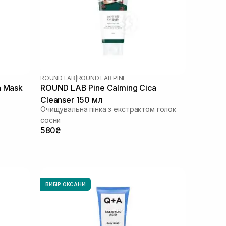
ROUND LAB
|
ROUND LAB PINE
a Mask
ROUND LAB Pine Calming Cica
Cleanser 150 мл
Очищувальна пінка з екстрактом голок
сосни
580₴
ВИБІР ОКСАНИ