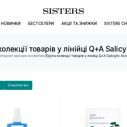
НОВИНКИ
БЕСТСЕЛЕРИ
АКЦІЇ ТА ЗНИЖКИ
SISTERS CH
олекції товарів у лінійці Q+A Salicy
|
Інтернет магазин косметики
Група колекції товарів у лінійці Q+A Salicylic Aci
Очистити всі