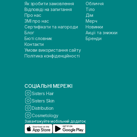
Як зробити замовлення
Обличчя
Відповіді на запитання
Тіло
Про нас
Дім
ЗМІ про нас
Мерч
Сертифікати та нагороди
Новинки
Блог
Акції та знижки
Бюті словник
Бренди
Контакти
Умови використання сайту
Політика конфіденційності
СОЦІАЛЬНІ МЕРЕЖІ
Sisters Hair
Sisters Skin
Distribution
Cosmetology
Завантажуйте мобільний додаток