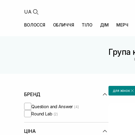
UA
ВОЛОССЯ
ОБЛИЧЧЯ
ТІЛО
ДІМ
МЕРЧ
Група к
для жінок
БРЕНД
Question and Answer
(4)
Round Lab
(2)
ЦІНА