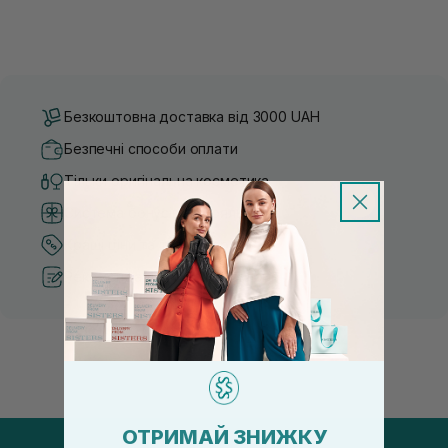
Безкоштовна доставка від 3000 UAH
Безпечні способи оплати
Тільки оригінальна косметика
Система бонусів та лояльності
Кращі ціни та топ товари
Рекомендації від косметологів
ОТРИМАЙ ЗНИЖКУ