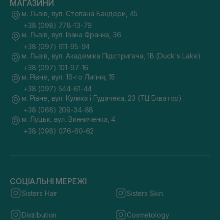
МАГАЗИНИ
м. Львів, вул. Степана Бандери, 45
+38 (098) 778-13-79
м. Львів, вул. Івана Франка, 36
+38 (097) 611-95-94
м. Львів, вул. Академіка Підстригача, 1В (Duck's Lake)
+38 (097) 101-97-16
м. Рівне, вул. 16-го Липня, 15
+38 (097) 544-61-44
м. Рівне, вул. Кулика і Гудачека, 23 (ТЦ Екватор)
+38 (068) 209-34-88
м. Луцьк, вул. Винниченка, 4
+38 (098) 076-60-62
СОЦІАЛЬНІ МЕРЕЖІ
Sisters Hair
Sisters Skin
Distribution
Cosmetology