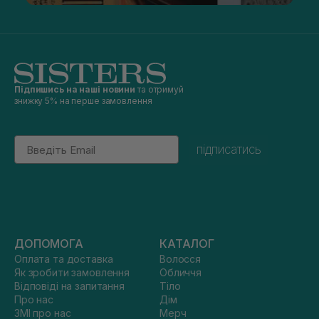
Підпишись на наші новини
та отримуй
знижку 5% на перше замовлення
Email
підписатись
ДОПОМОГА
КАТАЛОГ
Оплата та доставка
Волосся
Як зробити замовлення
Обличчя
Відповіді на запитання
Тіло
Про нас
Дім
ЗМІ про нас
Мерч