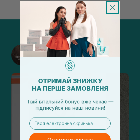
@sisters_stelmakh в Instagram
Підписатися
ОТРИМАЙ ЗНИЖКУ
НА ПЕРШЕ ЗАМОВЛЕНЯ
Твій вітальний бонус вже чекає —
підписуйся
на
наші новини!
email
Отримати знижку