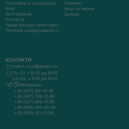
Сертифікати та нагороди
Новинки
Блог
Акції та знижки
Бюті словник
Бренди
Контакти
Умови використання сайту
Політика конфіденційності
КОНТАКТИ
sisters.co.ua@gmail.com
Пн.-Пт. з 10:00 до 19:00
Сб.-Нд. з 11:00 до 18:00
Менеджер
+38 (097) 612-54-81
+38 (097) 788-12-88
+38 (097) 983-41-20
+38 (068) 693-46-00
+38 (068) 951-22-86