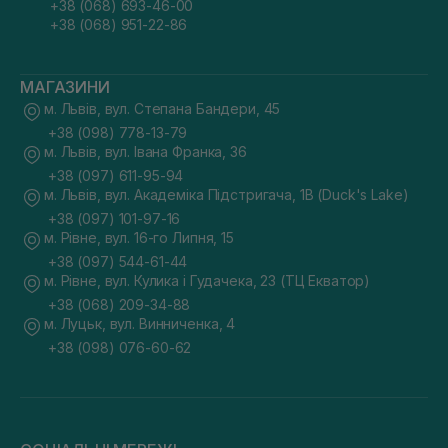
+38 (068) 693-46-00
+38 (068) 951-22-86
МАГАЗИНИ
м. Львів, вул. Степана Бандери, 45
+38 (098) 778-13-79
м. Львів, вул. Івана Франка, 36
+38 (097) 611-95-94
м. Львів, вул. Академіка Підстригача, 1В (Duck's Lake)
+38 (097) 101-97-16
м. Рівне, вул. 16-го Липня, 15
+38 (097) 544-61-44
м. Рівне, вул. Кулика і Гудачека, 23 (ТЦ Екватор)
+38 (068) 209-34-88
м. Луцьк, вул. Винниченка, 4
+38 (098) 076-60-62