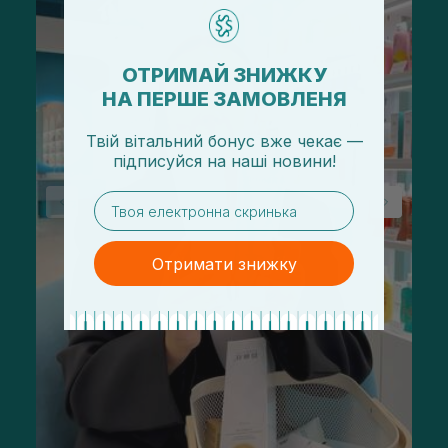
ОТРИМАЙ ЗНИЖКУ
НА ПЕРШЕ ЗАМОВЛЕНЯ
Твій вітальний бонус вже чекає —
підписуйся
на
наші новини!
email
Отримати знижку