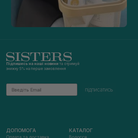
Підпишись на наші новини
та отримуй
знижку 5% на перше замовлення
Email
підписатись
ДОПОМОГА
КАТАЛОГ
Оплата та доставка
Волосся