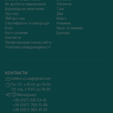
Як зробити замовлення
Обличчя
Відповіді на запитання
Тіло
Про нас
Дім
ЗМІ про нас
Мерч
Сертифікати та нагороди
Новинки
Блог
Акції та знижки
Бюті словник
Бренди
Контакти
Умови використання сайту
Політика конфіденційності
КОНТАКТИ
sisters.co.ua@gmail.com
Пн.-Пт. з 10:00 до 19:00
Сб.-Нд. з 11:00 до 18:00
Менеджер
+38 (097) 612-54-81
+38 (097) 788-12-88
+38 (097) 983-41-20