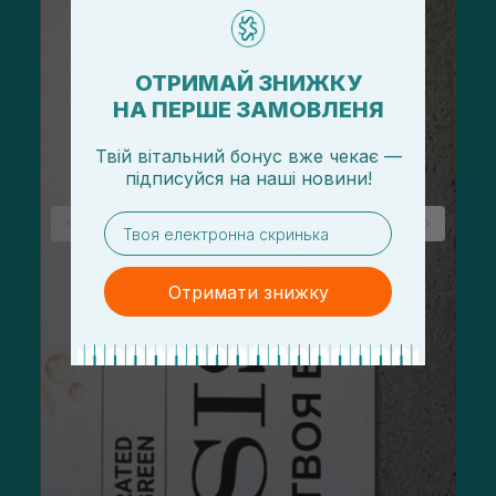
ОТРИМАЙ ЗНИЖКУ
НА ПЕРШЕ ЗАМОВЛЕНЯ
Твій вітальний бонус вже чекає —
підписуйся
на
наші новини!
email
Отримати знижку