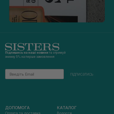
Підпишись на наші новини
та отримуй
знижку 5% на перше замовлення
Email
підписатись
ДОПОМОГА
КАТАЛОГ
Оплата та доставка
Волосся