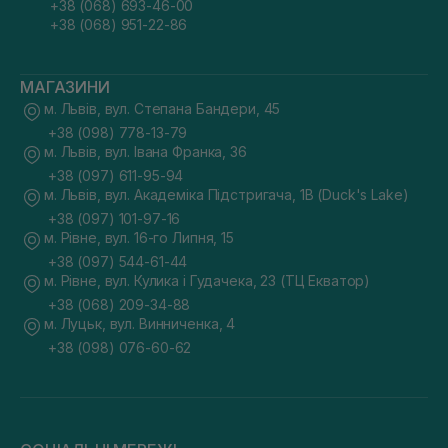
+38 (068) 693-46-00
+38 (068) 951-22-86
МАГАЗИНИ
м. Львів, вул. Степана Бандери, 45
+38 (098) 778-13-79
м. Львів, вул. Івана Франка, 36
+38 (097) 611-95-94
м. Львів, вул. Академіка Підстригача, 1В (Duck's Lake)
+38 (097) 101-97-16
м. Рівне, вул. 16-го Липня, 15
+38 (097) 544-61-44
м. Рівне, вул. Кулика і Гудачека, 23 (ТЦ Екватор)
+38 (068) 209-34-88
м. Луцьк, вул. Винниченка, 4
+38 (098) 076-60-62