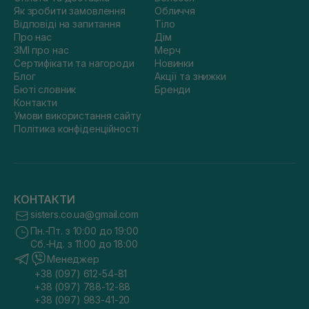
Як зробити замовлення
Обличчя
Відповіді на запитання
Тіло
Про нас
Дім
ЗМІ про нас
Мерч
Сертифікати та нагороди
Новинки
Блог
Акції та знижки
Бюті словник
Бренди
Контакти
Умови використання сайту
Політика конфіденційності
КОНТАКТИ
sisters.co.ua@gmail.com
Пн.-Пт. з 10:00 до 19:00
Сб.-Нд. з 11:00 до 18:00
Менеджер
+38 (097) 612-54-81
+38 (097) 788-12-88
+38 (097) 983-41-20