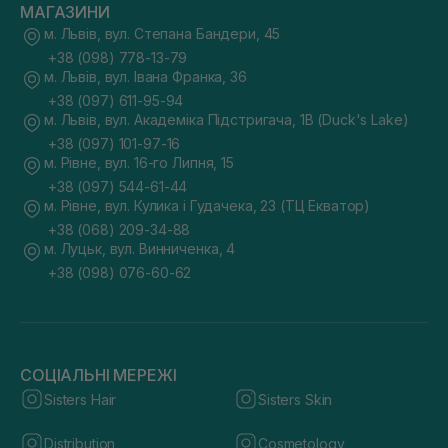
МАГАЗИНИ
м. Львів, вул. Степана Бандери, 45
+38 (098) 778-13-79
м. Львів, вул. Івана Франка, 36
+38 (097) 611-95-94
м. Львів, вул. Академіка Підстригача, 1В (Duck's Lake)
+38 (097) 101-97-16
м. Рівне, вул. 16-го Липня, 15
+38 (097) 544-61-44
м. Рівне, вул. Кулика і Гудачека, 23 (ТЦ Екватор)
+38 (068) 209-34-88
м. Луцьк, вул. Винниченка, 4
+38 (098) 076-60-62
СОЦІАЛЬНІ МЕРЕЖІ
Sisters Hair
Sisters Skin
Distribution
Cosmetology