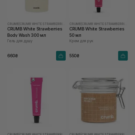
CRUMB
|
CRUMB WHITE STRAWBERRIES
CRUMB
|
CRUMB WHITE STRAWBERRIES
CRUMB White Strawberries
CRUMB White Strawberries
Body Wash 300 мл
50 мл
Гель для душу
Крем для рук
660₴
550₴
CRUMB
|
CRUMB WHITE STRAWBERRIES
CRUMB
|
CRUMB WHITE STRAWBERRIES