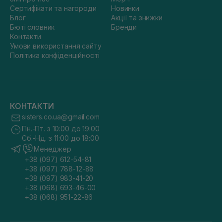
Сертифікати та нагороди
Новинки
Блог
Акції та знижки
Бюті словник
Бренди
Контакти
Умови використання сайту
Політика конфіденційності
КОНТАКТИ
sisters.co.ua@gmail.com
Пн.-Пт. з 10:00 до 19:00
Сб.-Нд. з 11:00 до 18:00
Менеджер
+38 (097) 612-54-81
+38 (097) 788-12-88
+38 (097) 983-41-20
+38 (068) 693-46-00
+38 (068) 951-22-86