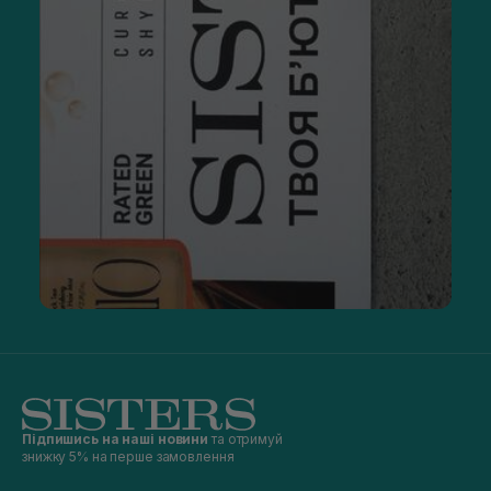
Підпишись на наші новини
та отримуй
знижку 5% на перше замовлення