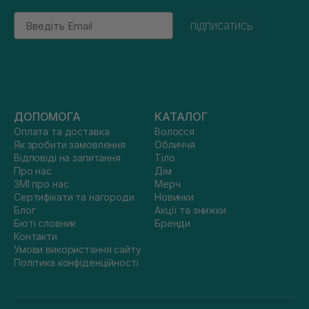
Email
підписатись
ДОПОМОГА
КАТАЛОГ
Оплата та доставка
Волосся
Як зробити замовлення
Обличчя
Відповіді на запитання
Тіло
Про нас
Дім
ЗМІ про нас
Мерч
Сертифікати та нагороди
Новинки
Блог
Акції та знижки
Бюті словник
Бренди
Контакти
Умови використання сайту
Політика конфіденційності