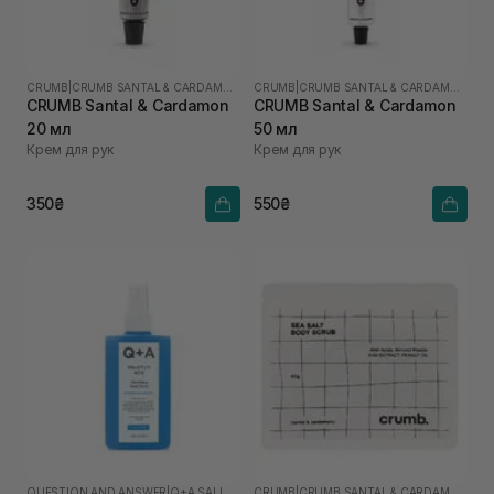
CRUMB
|
CRUMB SANTAL & CARDAMON
CRUMB
|
CRUMB SANTAL & CARDAMON
CRUMB Santal & Cardamon
CRUMB Santal & Cardamon
20 мл
50 мл
Крем для рук
Крем для рук
350₴
550₴
QUESTION AND ANSWER
|
Q+A SALICYLIC ACID
CRUMB
|
CRUMB SANTAL & CARDAMON