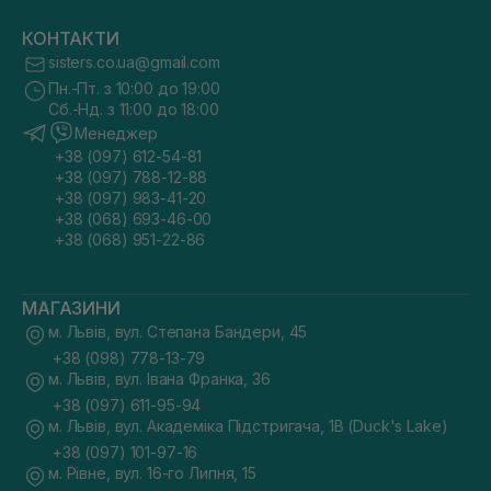
КОНТАКТИ
sisters.co.ua@gmail.com
Пн.-Пт. з 10:00 до 19:00
Сб.-Нд. з 11:00 до 18:00
Менеджер
+38 (097) 612-54-81
+38 (097) 788-12-88
+38 (097) 983-41-20
+38 (068) 693-46-00
+38 (068) 951-22-86
МАГАЗИНИ
м. Львів, вул. Степана Бандери, 45
+38 (098) 778-13-79
м. Львів, вул. Івана Франка, 36
+38 (097) 611-95-94
м. Львів, вул. Академіка Підстригача, 1В (Duck's Lake)
+38 (097) 101-97-16
м. Рівне, вул. 16-го Липня, 15