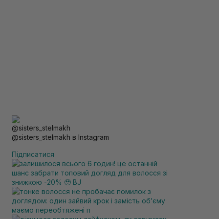
@sisters_stelmakh в Instagram
Підписатися