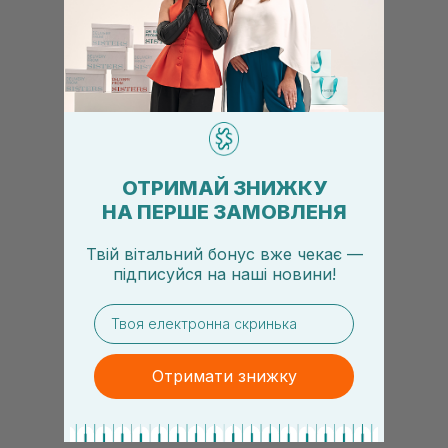
ОТРИМАЙ ЗНИЖКУ
НА ПЕРШЕ ЗАМОВЛЕНЯ
Твій вітальний бонус вже чекає —
підписуйся
на
наші новини!
email
Отримати знижку