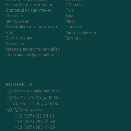
Як зробити замовлення
Обличчя
Відповіді на запитання
Тіло
Про нас
Дім
ЗМІ про нас
Мерч
Сертифікати та нагороди
Новинки
Блог
Акції та знижки
Бюті словник
Бренди
Контакти
Умови використання сайту
Політика конфіденційності
КОНТАКТИ
sisters.co.ua@gmail.com
Пн.-Пт. з 10:00 до 19:00
Сб.-Нд. з 11:00 до 18:00
Менеджер
+38 (097) 612-54-81
+38 (097) 788-12-88
+38 (097) 983-41-20