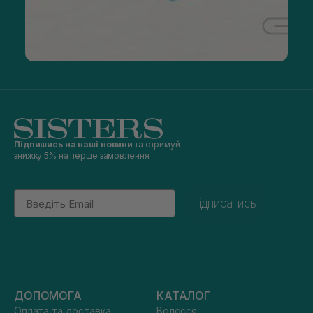
Підпишись на наші новини
та отримуй
знижку 5% на перше замовлення
Email
підписатись
ДОПОМОГА
КАТАЛОГ
Оплата та доставка
Волосся