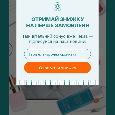
ОТРИМАЙ ЗНИЖКУ
НА ПЕРШЕ ЗАМОВЛЕНЯ
Твій вітальний бонус вже чекає —
підписуйся
на
наші новини!
email
Отримати знижку