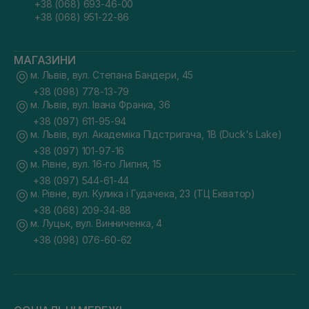
+38 (068) 693-46-00
+38 (068) 951-22-86
МАГАЗИНИ
м. Львів, вул. Степана Бандери, 45
+38 (098) 778-13-79
м. Львів, вул. Івана Франка, 36
+38 (097) 611-95-94
м. Львів, вул. Академіка Підстригача, 1В (Duck's Lake)
+38 (097) 101-97-16
м. Рівне, вул. 16-го Липня, 15
+38 (097) 544-61-44
м. Рівне, вул. Кулика і Гудачека, 23 (ТЦ Екватор)
+38 (068) 209-34-88
м. Луцьк, вул. Винниченка, 4
+38 (098) 076-60-62