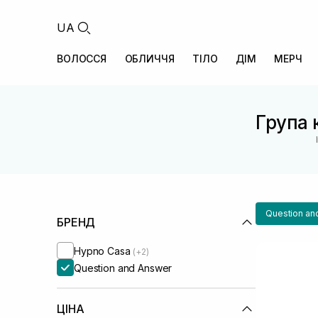
UA
ВОЛОССЯ
ОБЛИЧЧЯ
ТІЛО
ДІМ
МЕРЧ
Група к
Question an
БРЕНД
Hypno Casa
(+2)
Question and Answer
ЦІНА