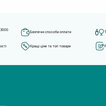
 3000
Безпечні способи оплати
ості
Кращі ціни та топ товари