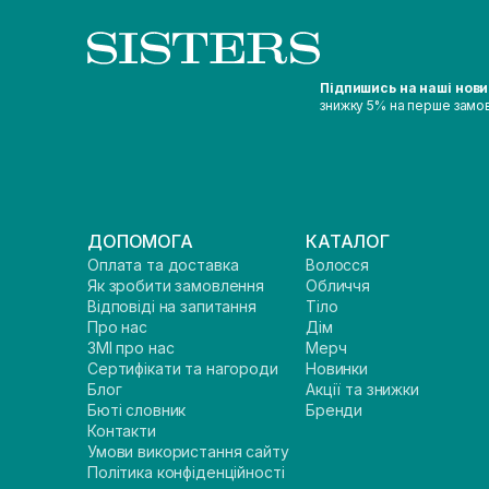
Підпишись на наші нов
знижку 5% на перше замо
ДОПОМОГА
КАТАЛОГ
Оплата та доставка
Волосся
Як зробити замовлення
Обличчя
Відповіді на запитання
Тіло
Про нас
Дім
ЗМІ про нас
Мерч
Сертифікати та нагороди
Новинки
Блог
Акції та знижки
Бюті словник
Бренди
Контакти
Умови використання сайту
Політика конфіденційності