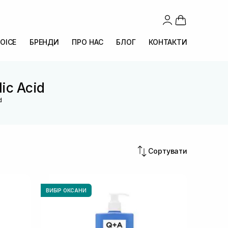
OICE
БРЕНДИ
ПРО НАС
БЛОГ
КОНТАКТИ
lic Acid
d
Сортувати
ВИБІР ОКСАНИ