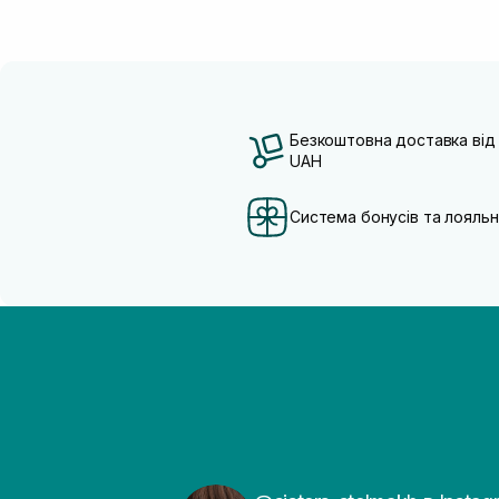
Безкоштовна доставка від
UAH
Система бонусів та лояльн