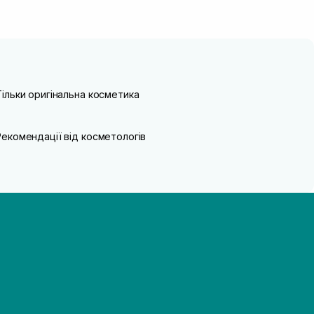
Тільки оригінальна косметика
Рекомендації від косметологів