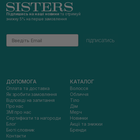
Підпишись на наші новини
та отримуй
знижку 5% на перше замовлення
Email
підписатись
ДОПОМОГА
КАТАЛОГ
Оплата та доставка
Волосся
Як зробити замовлення
Обличчя
Відповіді на запитання
Тіло
Про нас
Дім
ЗМІ про нас
Мерч
Сертифікати та нагороди
Новинки
Блог
Акції та знижки
Бюті словник
Бренди
Контакти