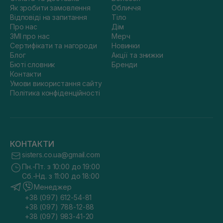
Як зробити замовлення
Обличчя
Відповіді на запитання
Тіло
Про нас
Дім
ЗМІ про нас
Мерч
Сертифікати та нагороди
Новинки
Блог
Акції та знижки
Бюті словник
Бренди
Контакти
Умови використання сайту
Політика конфіденційності
КОНТАКТИ
sisters.co.ua@gmail.com
Пн.-Пт. з 10:00 до 19:00
Сб.-Нд. з 11:00 до 18:00
Менеджер
+38 (097) 612-54-81
+38 (097) 788-12-88
+38 (097) 983-41-20