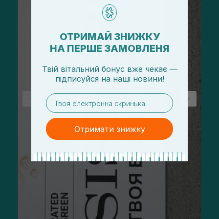
ОТРИМАЙ ЗНИЖКУ
НА ПЕРШЕ ЗАМОВЛЕНЯ
Твій вітальний бонус вже чекає —
підписуйся
на
наші новини!
email
Отримати знижку