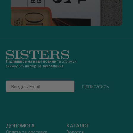
Підпишись на наші новини
та отримуй
знижку 5% на перше замовлення
Email
підписатись
ДОПОМОГА
КАТАЛОГ
Оплата та доставка
Волосся