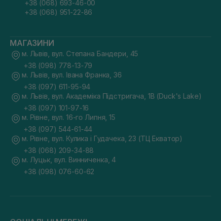
+38 (068) 693-46-00
+38 (068) 951-22-86
МАГАЗИНИ
м. Львів, вул. Степана Бандери, 45
+38 (098) 778-13-79
м. Львів, вул. Івана Франка, 36
+38 (097) 611-95-94
м. Львів, вул. Академіка Підстригача, 1В (Duck's Lake)
+38 (097) 101-97-16
м. Рівне, вул. 16-го Липня, 15
+38 (097) 544-61-44
м. Рівне, вул. Кулика і Гудачека, 23 (ТЦ Екватор)
+38 (068) 209-34-88
м. Луцьк, вул. Винниченка, 4
+38 (098) 076-60-62