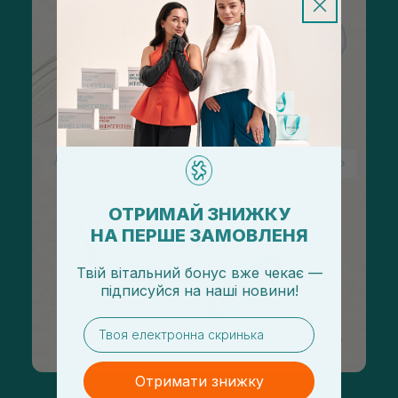
ОТРИМАЙ ЗНИЖКУ
НА ПЕРШЕ ЗАМОВЛЕНЯ
Твій вітальний бонус вже чекає —
підписуйся
на
наші новини!
email
Отримати знижку