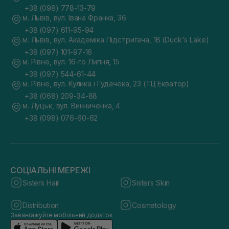
+38 (098) 778-13-79
м. Львів, вул. Івана Франка, 36
+38 (097) 611-95-94
м. Львів, вул. Академіка Підстригача, 1В (Duck's Lake)
+38 (097) 101-97-16
м. Рівне, вул. 16-го Липня, 15
+38 (097) 544-61-44
м. Рівне, вул. Кулика і Гудачека, 23 (ТЦ Екватор)
+38 (068) 209-34-88
м. Луцьк, вул. Винниченка, 4
+38 (098) 076-60-62
СОЦІАЛЬНІ МЕРЕЖІ
Sisters Hair
Sisters Skin
Distribution
Cosmetology
Завантажуйте мобільний додаток