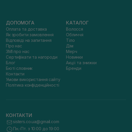
ДОПОМОГА
КАТАЛОГ
Оплата та доставка
Волосся
Як зробити замовлення
Обличчя
Відповіді на запитання
Тіло
Про нас
Дім
ЗМІ про нас
Мерч
Сертифікати та нагороди
Новинки
Блог
Акції та знижки
Бюті словник
Бренди
Контакти
Умови використання сайту
Політика конфіденційності
КОНТАКТИ
sisters.co.ua@gmail.com
Пн.-Пт. з 10:00 до 19:00