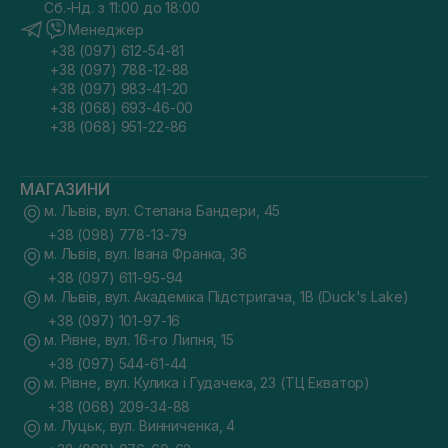
Сб.-Нд. з 11:00 до 18:00
Менеджер
+38 (097) 612-54-81
+38 (097) 788-12-88
+38 (097) 983-41-20
+38 (068) 693-46-00
+38 (068) 951-22-86
МАГАЗИНИ
м. Львів, вул. Степана Бандери, 45
+38 (098) 778-13-79
м. Львів, вул. Івана Франка, 36
+38 (097) 611-95-94
м. Львів, вул. Академіка Підстригача, 1В (Duck's Lake)
+38 (097) 101-97-16
м. Рівне, вул. 16-го Липня, 15
+38 (097) 544-61-44
м. Рівне, вул. Кулика і Гудачека, 23 (ТЦ Екватор)
+38 (068) 209-34-88
м. Луцьк, вул. Винниченка, 4