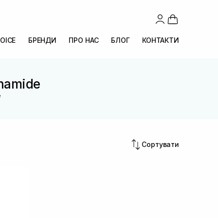
OICE
БРЕНДИ
ПРО НАС
БЛОГ
КОНТАКТИ
inamide
e
Сортувати