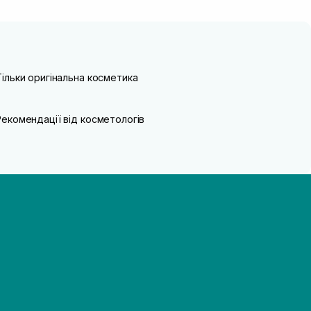
Тільки оригінальна косметика
Рекомендації від косметологів