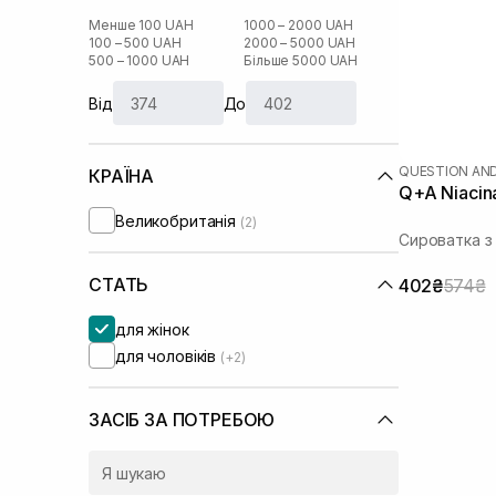
Менше 100 UAH
1000 – 2000 UAH
100 – 500 UAH
2000 – 5000 UAH
500 – 1000 UAH
Більше 5000 UAH
Від
До
QUESTION AN
КРАЇНА
Q+A Niacin
Великобританія
(2)
Сироватка з
СТАТЬ
402₴
574₴
для жінок
для чоловіків
(+2)
ЗАСІБ ЗА ПОТРЕБОЮ