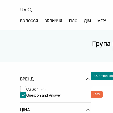
UA
ВОЛОССЯ
ОБЛИЧЧЯ
ТІЛО
ДІМ
МЕРЧ
Група 
Question an
БРЕНД
Cu Skin
(+4)
-30%
Question and Answer
ЦІНА