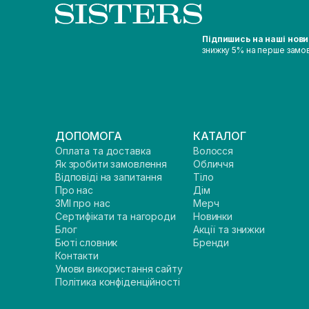
Підпишись на наші нов
знижку 5% на перше замо
ДОПОМОГА
КАТАЛОГ
Оплата та доставка
Волосся
Як зробити замовлення
Обличчя
Відповіді на запитання
Тіло
Про нас
Дім
ЗМІ про нас
Мерч
Сертифікати та нагороди
Новинки
Блог
Акції та знижки
Бюті словник
Бренди
Контакти
Умови використання сайту
Політика конфіденційності