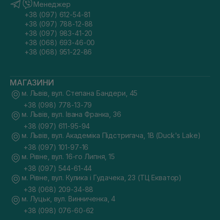
Менеджер
+38 (097) 612-54-81
+38 (097) 788-12-88
+38 (097) 983-41-20
+38 (068) 693-46-00
+38 (068) 951-22-86
МАГАЗИНИ
м. Львів, вул. Степана Бандери, 45
+38 (098) 778-13-79
м. Львів, вул. Івана Франка, 36
+38 (097) 611-95-94
м. Львів, вул. Академіка Підстригача, 1В (Duck's Lake)
+38 (097) 101-97-16
м. Рівне, вул. 16-го Липня, 15
+38 (097) 544-61-44
м. Рівне, вул. Кулика і Гудачека, 23 (ТЦ Екватор)
+38 (068) 209-34-88
м. Луцьк, вул. Винниченка, 4
+38 (098) 076-60-62