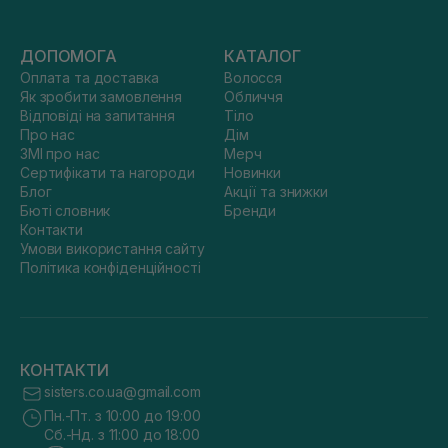
ДОПОМОГА
КАТАЛОГ
Оплата та доставка
Волосся
Як зробити замовлення
Обличчя
Відповіді на запитання
Тіло
Про нас
Дім
ЗМІ про нас
Мерч
Сертифікати та нагороди
Новинки
Блог
Акції та знижки
Бюті словник
Бренди
Контакти
Умови використання сайту
Політика конфіденційності
КОНТАКТИ
sisters.co.ua@gmail.com
Пн.-Пт. з 10:00 до 19:00
Сб.-Нд. з 11:00 до 18:00