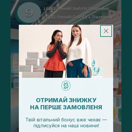
ОТРИМАЙ ЗНИЖКУ
НА ПЕРШЕ ЗАМОВЛЕНЯ
Твій вітальний бонус вже чекає —
підписуйся
на
наші новини!