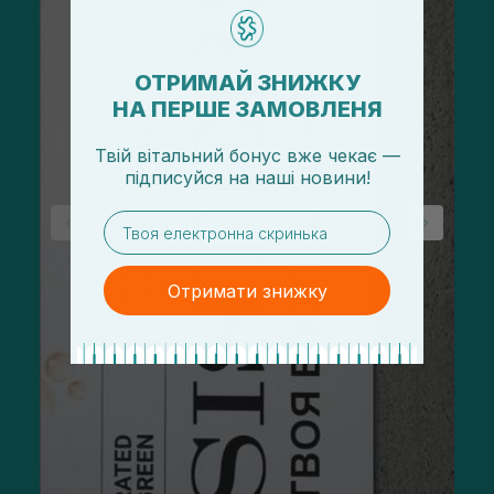
ОТРИМАЙ ЗНИЖКУ
НА ПЕРШЕ ЗАМОВЛЕНЯ
Твій вітальний бонус вже чекає —
підписуйся
на
наші новини!
email
Отримати знижку