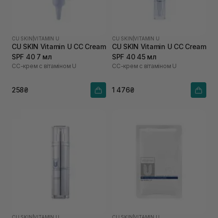
CU SKIN
|
VITAMIN U
CU SKIN
|
VITAMIN U
CU SKIN Vitamin U CC Cream
CU SKIN Vitamin U CC Cream
SPF 40 7 мл
SPF 40 45 мл
СС-крем с вітаміном U
СС-крем с вітаміном U
258₴
1 476₴
CU SKIN
|
VITAMIN U
CU SKIN
|
VITAMIN U