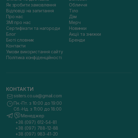
Як зробити замовлення
Обличчя
Відповіді на запитання
Тіло
Про нас
Дім
ЗМІ про нас
Мерч
Сертифікати та нагороди
Новинки
Блог
Акції та знижки
Бюті словник
Бренди
Контакти
Умови використання сайту
Політика конфіденційності
КОНТАКТИ
sisters.co.ua@gmail.com
Пн.-Пт. з 10:00 до 19:00
Сб.-Нд. з 11:00 до 18:00
Менеджер
+38 (097) 612-54-81
+38 (097) 788-12-88
+38 (097) 983-41-20