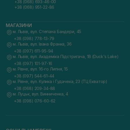
+38 (068) 693-46-00
+38 (068) 951-22-86
МАГАЗИНИ
м. Львів, вул. Степана Бандери, 45
+38 (098) 778-13-79
м. Львів, вул. Івана Франка, 36
+38 (097) 611-95-94
м. Львів, вул. Академіка Підстригача, 1В (Duck's Lake)
+38 (097) 101-97-16
м. Рівне, вул. 16-го Липня, 15
+38 (097) 544-61-44
м. Рівне, вул. Кулика і Гудачека, 23 (ТЦ Екватор)
+38 (068) 209-34-88
м. Луцьк, вул. Винниченка, 4
+38 (098) 076-60-62