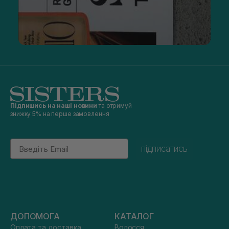
Підпишись на наші новини
та отримуй
знижку 5% на перше замовлення
Email
підписатись
ДОПОМОГА
КАТАЛОГ
Оплата та доставка
Волосся