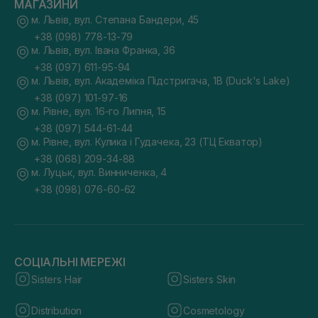
МАГАЗИНИ
м. Львів, вул. Степана Бандери, 45
+38 (098) 778-13-79
м. Львів, вул. Івана Франка, 36
+38 (097) 611-95-94
м. Львів, вул. Академіка Підстригача, 1В (Duck's Lake)
+38 (097) 101-97-16
м. Рівне, вул. 16-го Липня, 15
+38 (097) 544-61-44
м. Рівне, вул. Кулика і Гудачека, 23 (ТЦ Екватор)
+38 (068) 209-34-88
м. Луцьк, вул. Винниченка, 4
+38 (098) 076-60-62
СОЦІАЛЬНІ МЕРЕЖІ
Sisters Hair
Sisters Skin
Distribution
Cosmetology