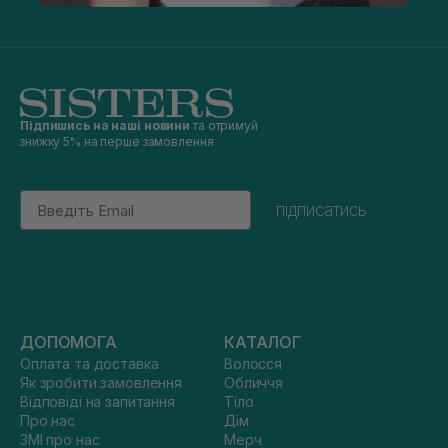
Підпишись на наші новини
та отримуй
знижку 5% на перше замовлення
Email
підписатись
ДОПОМОГА
КАТАЛОГ
Оплата та доставка
Волосся
Як зробити замовлення
Обличчя
Відповіді на запитання
Тіло
Про нас
Дім
ЗМІ про нас
Мерч