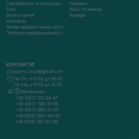
Сертифікати та нагороди
Новинки
Блог
Акції та знижки
Бюті словник
Бренди
Контакти
Умови використання сайту
Політика конфіденційності
КОНТАКТИ
sisters.co.ua@gmail.com
Пн.-Пт. з 10:00 до 19:00
Сб.-Нд. з 11:00 до 18:00
Менеджер
+38 (097) 612-54-81
+38 (097) 788-12-88
+38 (097) 983-41-20
+38 (068) 693-46-00
+38 (068) 951-22-86