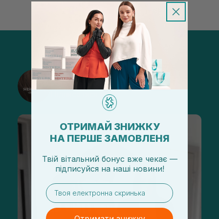
@sisters_stelmakh в Instagram
Підписатися
ОТРИМАЙ ЗНИЖКУ
НА ПЕРШЕ ЗАМОВЛЕНЯ
Твій вітальний бонус вже чекає —
підписуйся
на
наші новини!
email
Отримати знижку