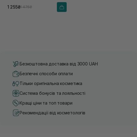
1 255₴
1 476₴
Безкоштовна доставка від 3000 UAH
Безпечні способи оплати
Тільки оригінальна косметика
Система бонусів та лояльності
Кращі ціни та топ товари
Рекомендації від косметологів