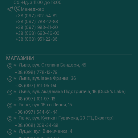
Сб.-Нд. з 11:00 до 18:00
Менеджер
+38 (097) 612-54-81
+38 (097) 788-12-88
+38 (097) 983-41-20
+38 (068) 693-46-00
+38 (068) 951-22-86
МАГАЗИНИ
м. Львів, вул. Степана Бандери, 45
+38 (098) 778-13-79
м. Львів, вул. Івана Франка, 36
+38 (097) 611-95-94
м. Львів, вул. Академіка Підстригача, 1В (Duck's Lake)
+38 (097) 101-97-16
м. Рівне, вул. 16-го Липня, 15
+38 (097) 544-61-44
м. Рівне, вул. Кулика і Гудачека, 23 (ТЦ Екватор)
+38 (068) 209-34-88
м. Луцьк, вул. Винниченка, 4