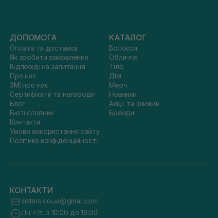
ДОПОМОГА
КАТАЛОГ
Оплата та доставка
Волосся
Як зробити замовлення
Обличчя
Відповіді на запитання
Тіло
Про нас
Дім
ЗМІ про нас
Мерч
Сертифікати та нагороди
Новинки
Блог
Акції та знижки
Бюті словник
Бренди
Контакти
Умови використання сайту
Політика конфіденційності
КОНТАКТИ
sisters.co.ua@gmail.com
Пн.-Пт. з 10:00 до 19:00