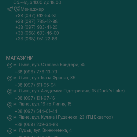
Сб.-Нд. з 11:00 до 18:00
Менеджер
+38 (097) 612-54-81
+38 (097) 788-12-88
+38 (097) 983-41-20
+38 (068) 693-46-00
+38 (068) 951-22-86
МАГАЗИНИ
м. Львів, вул. Степана Бандери, 45
+38 (098) 778-13-79
м. Львів, вул. Івана Франка, 36
+38 (097) 611-95-94
м. Львів, вул. Академіка Підстригача, 1В (Duck's Lake)
+38 (097) 101-97-16
м. Рівне, вул. 16-го Липня, 15
+38 (097) 544-61-44
м. Рівне, вул. Кулика і Гудачека, 23 (ТЦ Екватор)
+38 (068) 209-34-88
м. Луцьк, вул. Винниченка, 4