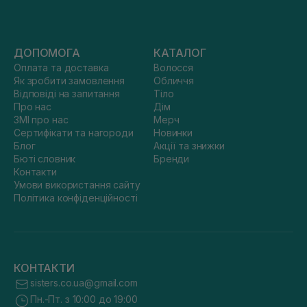
ДОПОМОГА
КАТАЛОГ
Оплата та доставка
Волосся
Як зробити замовлення
Обличчя
Відповіді на запитання
Тіло
Про нас
Дім
ЗМІ про нас
Мерч
Сертифікати та нагороди
Новинки
Блог
Акції та знижки
Бюті словник
Бренди
Контакти
Умови використання сайту
Політика конфіденційності
КОНТАКТИ
sisters.co.ua@gmail.com
Пн.-Пт. з 10:00 до 19:00