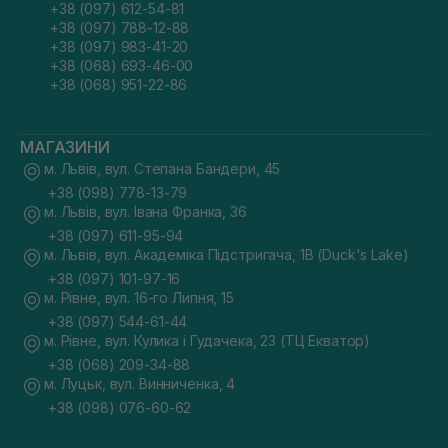
+38 (097) 612-54-81
+38 (097) 788-12-88
+38 (097) 983-41-20
+38 (068) 693-46-00
+38 (068) 951-22-86
МАГАЗИНИ
м. Львів, вул. Степана Бандери, 45
+38 (098) 778-13-79
м. Львів, вул. Івана Франка, 36
+38 (097) 611-95-94
м. Львів, вул. Академіка Підстригача, 1В (Duck's Lake)
+38 (097) 101-97-16
м. Рівне, вул. 16-го Липня, 15
+38 (097) 544-61-44
м. Рівне, вул. Кулика і Гудачека, 23 (ТЦ Екватор)
+38 (068) 209-34-88
м. Луцьк, вул. Винниченка, 4
+38 (098) 076-60-62