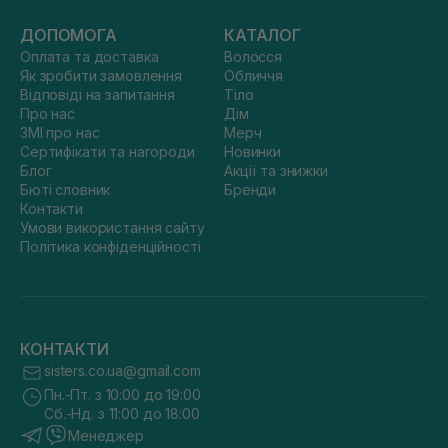
ДОПОМОГА
КАТАЛОГ
Оплата та доставка
Волосся
Як зробити замовлення
Обличчя
Відповіді на запитання
Тіло
Про нас
Дім
ЗМІ про нас
Мерч
Сертифікати та нагороди
Новинки
Блог
Акції та знижки
Бюті словник
Бренди
Контакти
Умови використання сайту
Політика конфіденційності
КОНТАКТИ
sisters.co.ua@gmail.com
Пн.-Пт. з 10:00 до 19:00
Сб.-Нд. з 11:00 до 18:00
Менеджер