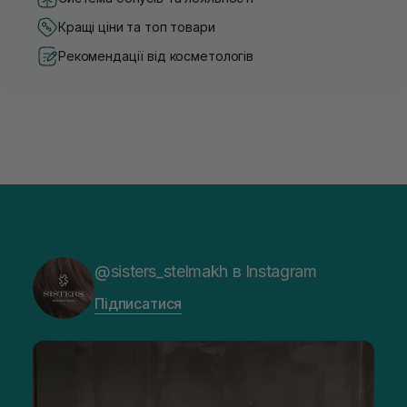
Кращі ціни та топ товари
Рекомендації від косметологів
@sisters_stelmakh в Instagram
Підписатися