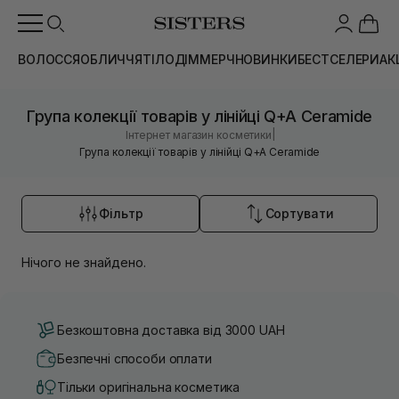
ВОЛОССЯ
ОБЛИЧЧЯ
ТІЛО
ДІМ
МЕРЧ
НОВИНКИ
БЕСТСЕЛЕРИ
АК
Група колекції товарів у лінійці Q+A Ceramide
|
Інтернет магазин косметики
Група колекції товарів у лінійці Q+A Ceramide
Фільтр
Сортувати
Нічого не знайдено.
Безкоштовна доставка від 3000 UAH
Безпечні способи оплати
Тільки оригінальна косметика