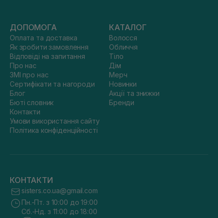
ДОПОМОГА
КАТАЛОГ
Оплата та доставка
Волосся
Як зробити замовлення
Обличчя
Відповіді на запитання
Тіло
Про нас
Дім
ЗМІ про нас
Мерч
Сертифікати та нагороди
Новинки
Блог
Акції та знижки
Бюті словник
Бренди
Контакти
Умови використання сайту
Політика конфіденційності
КОНТАКТИ
sisters.co.ua@gmail.com
Пн.-Пт. з 10:00 до 19:00
Сб.-Нд. з 11:00 до 18:00