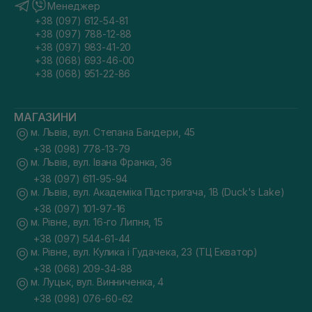
Менеджер
+38 (097) 612-54-81
+38 (097) 788-12-88
+38 (097) 983-41-20
+38 (068) 693-46-00
+38 (068) 951-22-86
МАГАЗИНИ
м. Львів, вул. Степана Бандери, 45
+38 (098) 778-13-79
м. Львів, вул. Івана Франка, 36
+38 (097) 611-95-94
м. Львів, вул. Академіка Підстригача, 1В (Duck's Lake)
+38 (097) 101-97-16
м. Рівне, вул. 16-го Липня, 15
+38 (097) 544-61-44
м. Рівне, вул. Кулика і Гудачека, 23 (ТЦ Екватор)
+38 (068) 209-34-88
м. Луцьк, вул. Винниченка, 4
+38 (098) 076-60-62